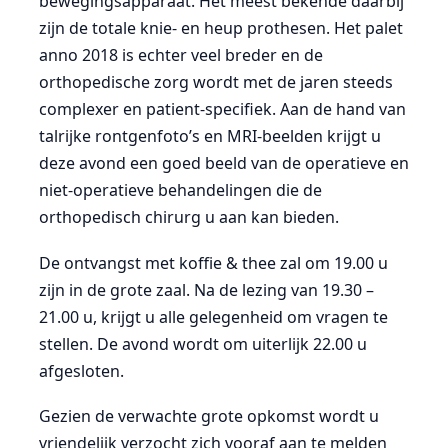
bewegingsapparaat. Het meest bekende daarbij
zijn de totale knie- en heup prothesen. Het palet
anno 2018 is echter veel breder en de
orthopedische zorg wordt met de jaren steeds
complexer en patient-specifiek. Aan de hand van
talrijke rontgenfoto’s en MRI-beelden krijgt u
deze avond een goed beeld van de operatieve en
niet-operatieve behandelingen die de
orthopedisch chirurg u aan kan bieden.
De ontvangst met koffie & thee zal om 19.00 u
zijn in de grote zaal. Na de lezing van 19.30 –
21.00 u, krijgt u alle gelegenheid om vragen te
stellen. De avond wordt om uiterlijk 22.00 u
afgesloten.
Gezien de verwachte grote opkomst wordt u
vriendelijk verzocht zich vooraf aan te melden