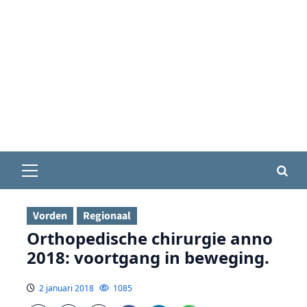
Primair
menu
Vorden
Regionaal
Orthopedische chirurgie anno
2018: voortgang in beweging.
2 januari 2018
1085