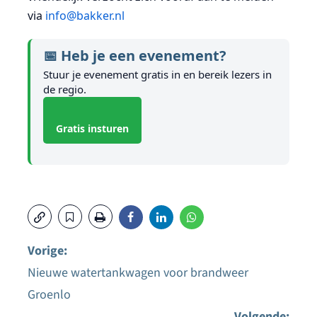
via
info@bakker.nl
📅 Heb je een evenement?
Stuur je evenement gratis in en bereik lezers in
de regio.
Gratis insturen
Vorige:
Nieuwe watertankwagen voor brandweer
Bericht
Groenlo
navigatie
Volgende: