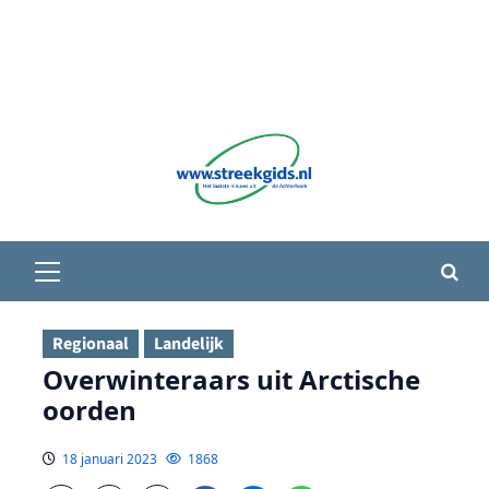
Primair
menu
Regionaal
Landelijk
Overwinteraars uit Arctische
oorden
18 januari 2023
1868