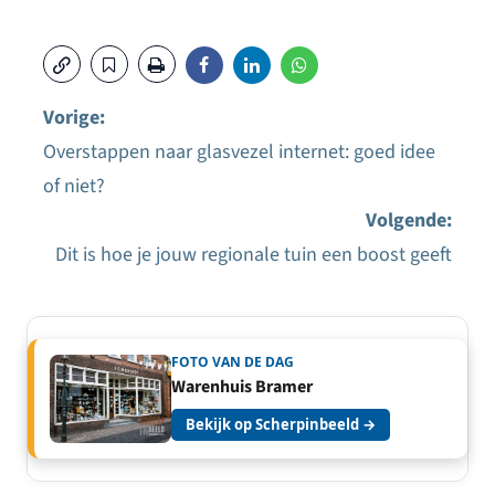
Vorige:
Overstappen naar glasvezel internet: goed idee
Bericht
of niet?
navigatie
Volgende:
Dit is hoe je jouw regionale tuin een boost geeft
FOTO VAN DE DAG
Warenhuis Bramer
Bekijk op Scherpinbeeld →