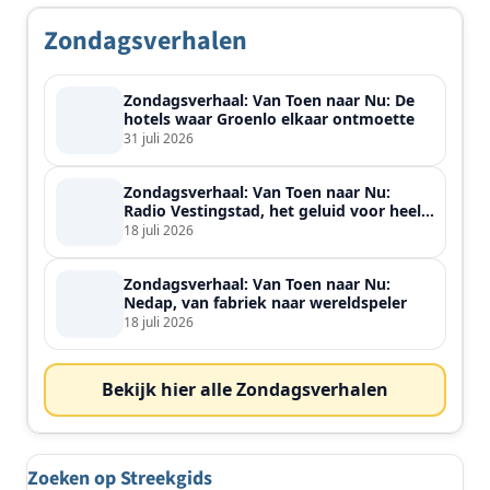
Zondagsverhalen
Zondagsverhaal: Van Toen naar Nu: De
hotels waar Groenlo elkaar ontmoette
31 juli 2026
Zondagsverhaal: Van Toen naar Nu:
Radio Vestingstad, het geluid voor heel
de streek
18 juli 2026
Zondagsverhaal: Van Toen naar Nu:
Nedap, van fabriek naar wereldspeler
18 juli 2026
Bekijk hier alle Zondagsverhalen
Zoeken op Streekgids