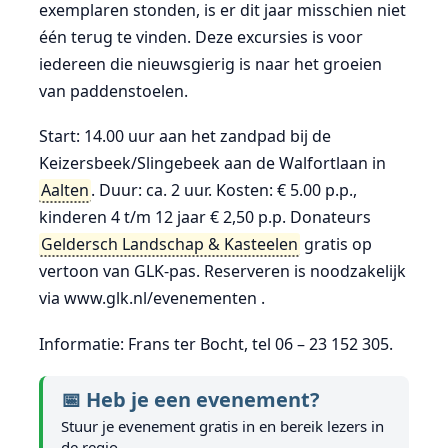
exemplaren stonden, is er dit jaar misschien niet
één terug te vinden. Deze excursies is voor
iedereen die nieuwsgierig is naar het groeien
van paddenstoelen.
Start: 14.00 uur aan het zandpad bij de
Keizersbeek/Slingebeek aan de Walfortlaan in
Aalten
. Duur: ca. 2 uur. Kosten: € 5.00 p.p.,
kinderen 4 t/m 12 jaar € 2,50 p.p. Donateurs
Geldersch Landschap & Kasteelen
gratis op
vertoon van GLK-pas. Reserveren is noodzakelijk
via www.glk.nl/evenementen .
Informatie: Frans ter Bocht, tel 06 – 23 152 305.
📅 Heb je een evenement?
Stuur je evenement gratis in en bereik lezers in
de regio.