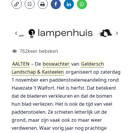
762
keer bekeken
AALTEN
– De
boswachter
van
Geldersch
Landschap & Kasteelen
organiseert op zaterdag
1 november een paddenstoelenwandeling rond
Havezate ’t Walfort. Het is herfst. Dat betekent
dat de bladeren verkleuren en dat de bomen
hun blad verliezen. Het is ook de tijd van veel
paddenstoelen. Ze schieten letterlijk uit de
grond, maar zijn vaak ook zo maar weer
verdwenen. Waar vorig jaar nog prachtige