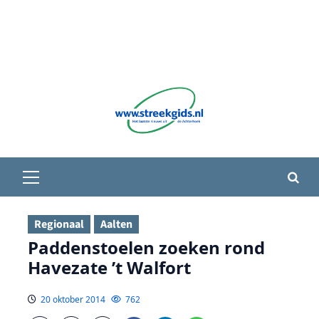
Primair
menu
Regionaal
Aalten
Paddenstoelen zoeken rond
Havezate ’t Walfort
20 oktober 2014
762