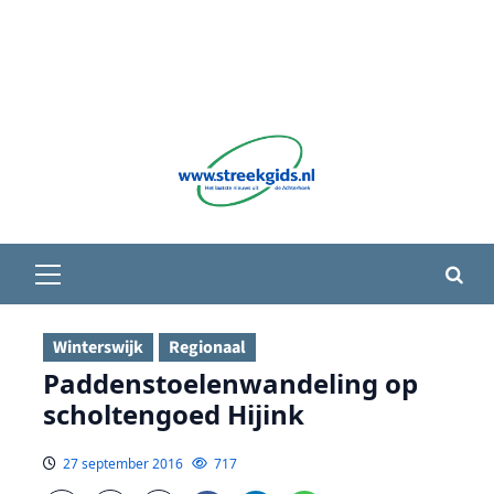
Primair
menu
Winterswijk
Regionaal
Paddenstoelenwandeling op
scholtengoed Hijink
27 september 2016
717