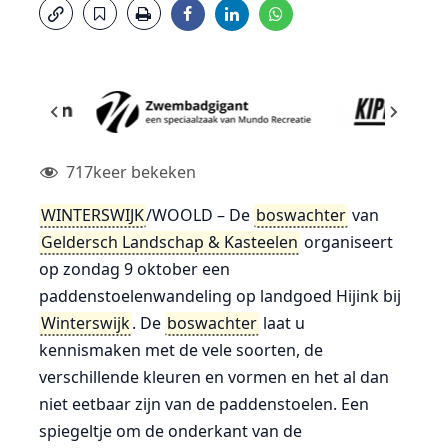
717
keer bekeken
WINTERSWIJK
/WOOLD – De
boswachter
van
Geldersch Landschap & Kasteelen
organiseert
op zondag 9 oktober een
paddenstoelenwandeling op landgoed Hijink bij
Winterswijk
. De
boswachter
laat u
kennismaken met de vele soorten, de
verschillende kleuren en vormen en het al dan
niet eetbaar zijn van de paddenstoelen. Een
spiegeltje om de onderkant van de