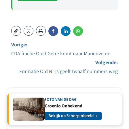
Vorige:
CDA fractie Oost Gelre komt naar Marienvelde
Bericht
Volgende:
navigatie
Formatie Old Ni-js geeft twaalf nummers weg
FOTO VAN DE DAG
Groenlo Onbekend
Bekijk op Scherpinbeeld →