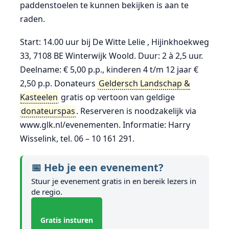
paddenstoelen te kunnen bekijken is aan te
raden.
Start: 14.00 uur bij De Witte Lelie , Hijinkhoekweg
33, 7108 BE Winterwijk Woold. Duur: 2 à 2,5 uur.
Deelname: € 5,00 p.p., kinderen 4 t/m 12 jaar €
2,50 p.p. Donateurs
Geldersch Landschap &
Kasteelen
gratis op vertoon van geldige
donateurspas
. Reserveren is noodzakelijk via
www.glk.nl/evenementen. Informatie: Harry
Wisselink, tel. 06 – 10 161 291.
📅 Heb je een evenement?
Stuur je evenement gratis in en bereik lezers in
de regio.
Gratis insturen