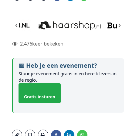
2.476
keer bekeken
📅 Heb je een evenement?
Stuur je evenement gratis in en bereik lezers in
de regio.
Gratis insturen