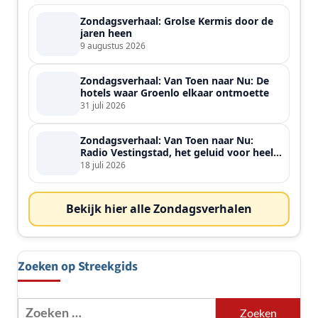
Zondagsverhaal: Grolse Kermis door de
jaren heen
9 augustus 2026
Zondagsverhaal: Van Toen naar Nu: De
hotels waar Groenlo elkaar ontmoette
31 juli 2026
Zondagsverhaal: Van Toen naar Nu:
Radio Vestingstad, het geluid voor heel
de streek
18 juli 2026
Bekijk hier alle Zondagsverhalen
Zoeken op Streekgids
Zoeken