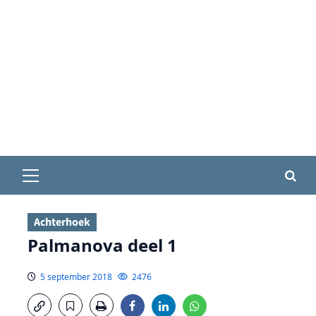
Primair
menu
Achterhoek
Palmanova deel 1
5 september 2018
2476