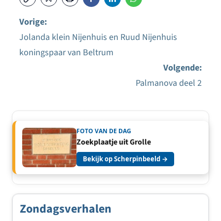
Vorige:
Jolanda klein Nijenhuis en Ruud Nijenhuis
Bericht
koningspaar van Beltrum
navigatie
Volgende:
Palmanova deel 2
FOTO VAN DE DAG
Zoekplaatje uit Grolle
Bekijk op Scherpinbeeld →
Zondagsverhalen