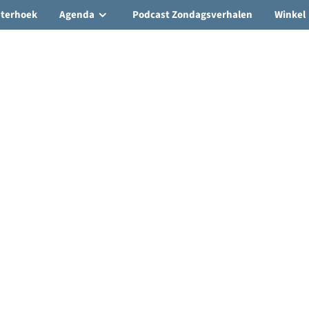
hterhoek
Agenda
Podcast Zondagsverhalen
Winkel