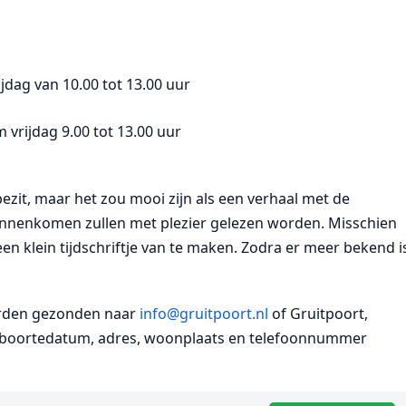
dag van 10.00 tot 13.00 uur
 vrijdag 9.00 tot 13.00 uur
bezit, maar het zou mooi zijn als een verhaal met de
innenkomen zullen met plezier gelezen worden. Misschien
n klein tijdschriftje van te maken. Zodra er meer bekend i
orden gezonden naar
info@gruitpoort.nl
of Gruitpoort,
eboortedatum, adres, woonplaats en telefoonnummer