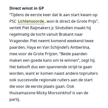
Direct winst in GP
“Tijdens de eerste keer dat ik aan start kwam op
PSC
Lichtenvoorde
, won ik direct de Grote Prijs”,
vertelt Piet Raijmakers jr. Sindsdien maakt hij
regelmatig de tocht vanuit Brabant naar
Vragender. Piet neemt komend weekend twee
paarden, Haya en Van Schijndel’s Amberlina,
mee voor de Grote Prijzen. “Beide paarden
maken een goede kans om te winnen”, zegt hij.
Het belooft dus een spannende strijd te gaan
worden, want er komen naast andere topruiters
ook succesvolle regionale ruiters aan de start
die voor de eerste plaats gaan. Ook
thuisamazone Micky Morssinkhof is van de
partij.