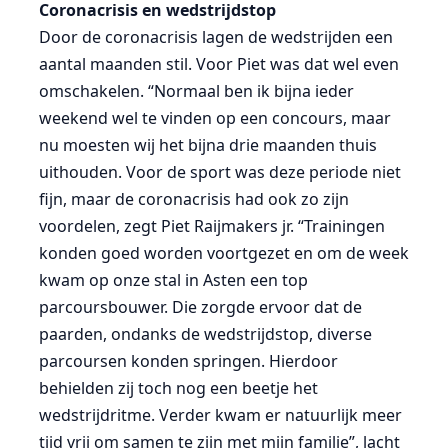
Coronacrisis en wedstrijdstop
Door de coronacrisis lagen de wedstrijden een
aantal maanden stil. Voor Piet was dat wel even
omschakelen. “Normaal ben ik bijna ieder
weekend wel te vinden op een concours, maar
nu moesten wij het bijna drie maanden thuis
uithouden. Voor de sport was deze periode niet
fijn, maar de coronacrisis had ook zo zijn
voordelen, zegt Piet Raijmakers jr. “Trainingen
konden goed worden voortgezet en om de week
kwam op onze stal in Asten een top
parcoursbouwer. Die zorgde ervoor dat de
paarden, ondanks de wedstrijdstop, diverse
parcoursen konden springen. Hierdoor
behielden zij toch nog een beetje het
wedstrijdritme. Verder kwam er natuurlijk meer
tijd vrij om samen te zijn met mijn familie”, lacht