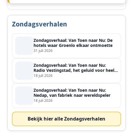
Zondagsverhalen
Zondagsverhaal: Van Toen naar Nu: De
hotels waar Groenlo elkaar ontmoette
31 juli 2026
Zondagsverhaal: Van Toen naar Nu:
Radio Vestingstad, het geluid voor heel
de streek
18 juli 2026
Zondagsverhaal: Van Toen naar Nu:
Nedap, van fabriek naar wereldspeler
18 juli 2026
Bekijk hier alle Zondagsverhalen