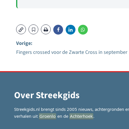
Vorige:
Fingers crossed voor de Zwarte Cross in september
Bericht
navigatie
Over Streekgids
Streekgids.nl brengt sinds 2005 nieuws, achtergronden e
verhalen uit
Groenlo
en de
Achterhoek
.