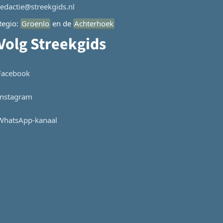
redactie@streekgids.nl
Regio:
Groenlo
en de
Achterhoek
Volg Streekgids
Facebook
Instagram
WhatsApp-kanaal