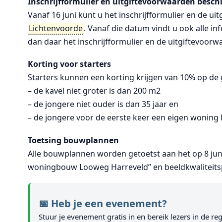
Inschrijfformulier en uitgiftevoorwaarden besch
Vanaf 16 juni kunt u het inschrijfformulier en de u
Lichtenvoorde
. Vanaf die datum vindt u ook alle i
dan daar het inschrijfformulier en de uitgiftevoo
Korting voor starters
Starters kunnen een korting krijgen van 10% op de 
– de kavel niet groter is dan 200 m2
– de jongere niet ouder is dan 35 jaar en
– de jongere voor de eerste keer een eigen woning k
Toetsing bouwplannen
Alle bouwplannen worden getoetst aan het op 8 jun
woningbouw Looweg Harreveld” en beeldkwaliteitspl
📅 Heb je een evenement?
Stuur je evenement gratis in en bereik lezers in de reg