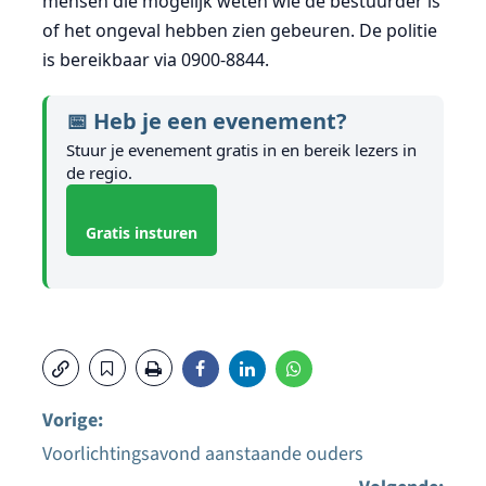
mensen die mogelijk weten wie de bestuurder is
of het ongeval hebben zien gebeuren. De politie
is bereikbaar via 0900-8844.
📅 Heb je een evenement?
Stuur je evenement gratis in en bereik lezers in
de regio.
Gratis insturen
Vorige:
Voorlichtingsavond aanstaande ouders
Bericht