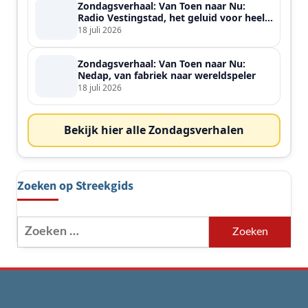
Zondagsverhaal: Van Toen naar Nu:
Radio Vestingstad, het geluid voor heel
de streek
18 juli 2026
Zondagsverhaal: Van Toen naar Nu:
Nedap, van fabriek naar wereldspeler
18 juli 2026
Bekijk hier alle Zondagsverhalen
Zoeken op Streekgids
Zoeken
naar: