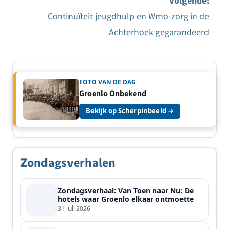
Volgende:
navigatie
Continuïteit jeugdhulp en Wmo-zorg in de
Achterhoek gegarandeerd
FOTO VAN DE DAG
Groenlo Onbekend
Bekijk op Scherpinbeeld →
Zondagsverhalen
Zondagsverhaal: Van Toen naar Nu: De
hotels waar Groenlo elkaar ontmoette
31 juli 2026