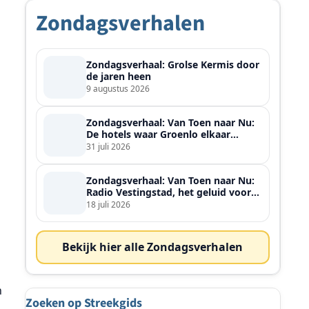
Zondagsverhalen
Zondagsverhaal: Grolse Kermis door
de jaren heen
9 augustus 2026
Zondagsverhaal: Van Toen naar Nu:
De hotels waar Groenlo elkaar
ontmoette
31 juli 2026
Zondagsverhaal: Van Toen naar Nu:
Radio Vestingstad, het geluid voor
heel de streek
18 juli 2026
Bekijk hier alle Zondagsverhalen
n
Zoeken op Streekgids