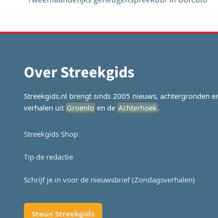
Bericht
navigatie
Over Streekgids
Streekgids.nl brengt sinds 2005 nieuws, achtergronden e
verhalen uit
Groenlo
en de
Achterhoek
.
Streekgids Shop
Tip de redactie
Schrijf je in voor de nieuwsbrief (Zondagsverhalen)
Steun Streekgids