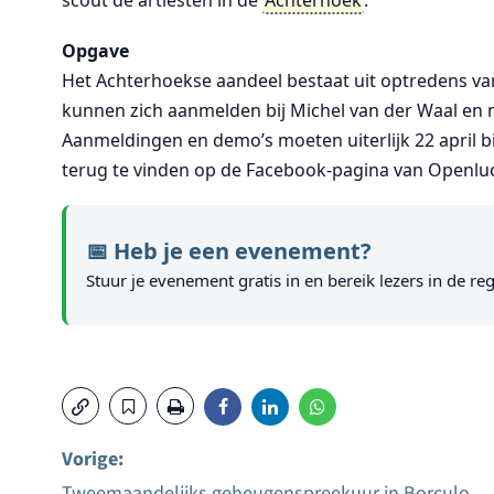
scout de artiesten in de
Achterhoek
.
Opgave
Het Achterhoekse aandeel bestaat uit optredens van 
kunnen zich aanmelden bij Michel van der Waal en
Aanmeldingen en demo’s moeten uiterlijk 22 april bin
terug te vinden op de Facebook-pagina van Openlu
📅 Heb je een evenement?
Stuur je evenement gratis in en bereik lezers in de reg
Vorige:
Tweemaandelijks geheugenspreekuur in Borculo