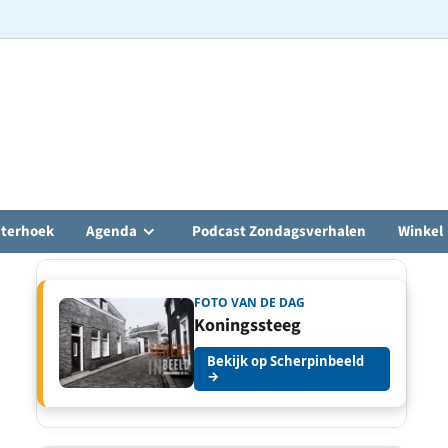
hterhoek
Agenda
Podcast Zondagsverhalen
Winkel
FOTO VAN DE DAG
Koningssteeg
Bekijk op Scherpinbeeld
→