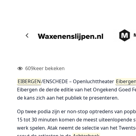
609
keer bekeken
EIBERGEN
/ENSCHEDE – Openluchttheater
Eiberge
Eibergen de derde editie van het Ongekend Goed Fes
de kans zich aan het publiek te presenteren.
Op twee podia zijn er non-stop optredens van popb
15 tot 30 minuten komen de meest uiteenlopende s
werk spelen. Atak neemt de selectie van het Twent