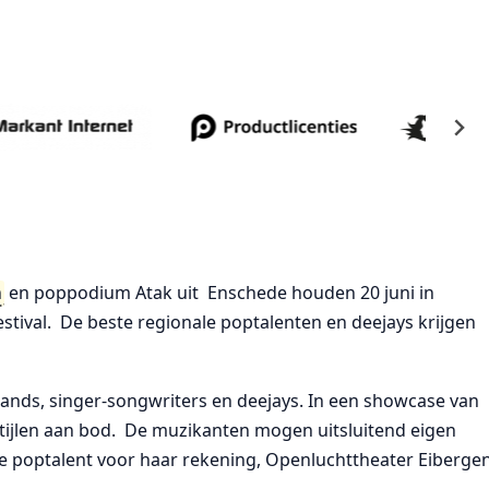
n
en poppodium Atak uit Enschede houden 20 juni in
tival. De beste regionale poptalenten en deejays krijgen
ands, singer-songwriters en deejays. In een showcase van
tijlen aan bod. De muzikanten mogen uitsluitend eigen
se poptalent voor haar rekening, Openluchttheater Eiberge