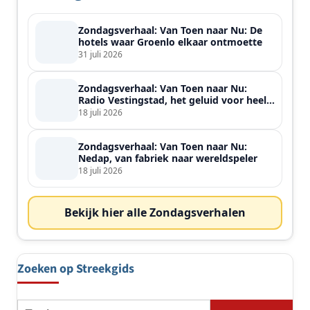
Zondagsverhaal: Van Toen naar Nu: De
hotels waar Groenlo elkaar ontmoette
31 juli 2026
Zondagsverhaal: Van Toen naar Nu:
Radio Vestingstad, het geluid voor heel
de streek
18 juli 2026
Zondagsverhaal: Van Toen naar Nu:
Nedap, van fabriek naar wereldspeler
18 juli 2026
Bekijk hier alle Zondagsverhalen
Zoeken op Streekgids
Zoeken