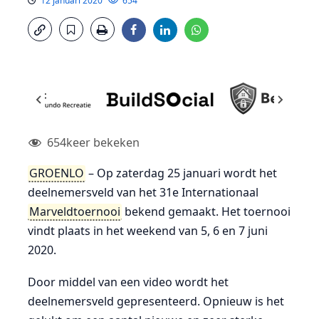
12 januari 2020
654
654
keer bekeken
GROENLO
– Op zaterdag 25 januari wordt het
deelnemersveld van het 31e Internationaal
Marveldtoernooi
bekend gemaakt. Het toernooi
vindt plaats in het weekend van 5, 6 en 7 juni
2020.
Door middel van een video wordt het
deelnemersveld gepresenteerd. Opnieuw is het