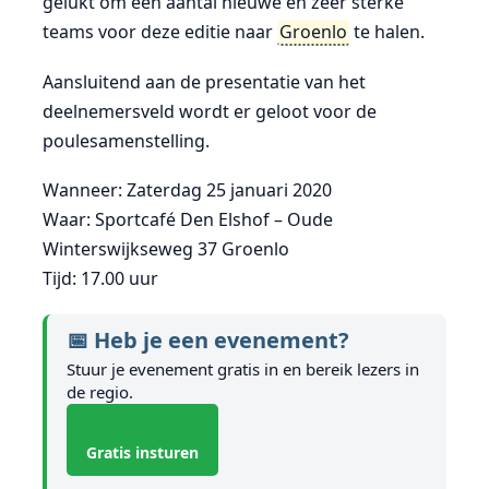
gelukt om een aantal nieuwe en zeer sterke
teams voor deze editie naar
Groenlo
te halen.
Aansluitend aan de presentatie van het
deelnemersveld wordt er geloot voor de
poulesamenstelling.
Wanneer: Zaterdag 25 januari 2020
Waar: Sportcafé Den Elshof – Oude
Winterswijkseweg 37 Groenlo
Tijd: 17.00 uur
📅 Heb je een evenement?
Stuur je evenement gratis in en bereik lezers in
de regio.
Gratis insturen