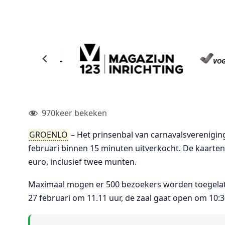
970
keer bekeken
GROENLO
– Het prinsenbal van carnavalsverenigi
februari binnen 15 minuten uitverkocht. De kaarten 
euro, inclusief twee munten.
Maximaal mogen er 500 bezoekers worden toegela
27 februari om 11.11 uur, de zaal gaat open om 10:3