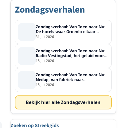
Zondagsverhalen
Zondagsverhaal: Van Toen naar Nu:
De hotels waar Groenlo elkaar
ontmoette
31 juli 2026
Zondagsverhaal: Van Toen naar Nu:
Radio Vestingstad, het geluid voor
heel de streek
18 juli 2026
Zondagsverhaal: Van Toen naar Nu:
Nedap, van fabriek naar
wereldspeler
18 juli 2026
Bekijk hier alle Zondagsverhalen
g
Zoeken op Streekgids