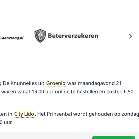
ng De Knunnekes uit
Groenlo
was maandagavond 21
waren vanaf 19.00 uur online te bestellen en kosten 6,50
ten in
City Lido
. Het Prinsenbal wordt gehouden op zonda
0 uur.