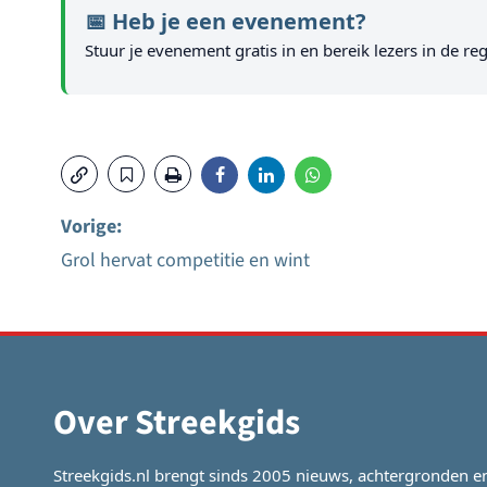
📅 Heb je een evenement?
Stuur je evenement gratis in en bereik lezers in de reg
Vorige:
Grol hervat competitie en wint
Bericht
navigatie
Over Streekgids
Streekgids.nl brengt sinds 2005 nieuws, achtergronden e