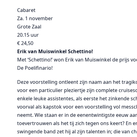
Cabaret
Za. 1 november
Grote Zaal
20.15 uur
€ 24,50
Erik van Muiswinkel Schettino!
Met ‘Schettino!’ won Erik van Muiswinkel de prij
De Poelifinario!
Deze voorstelling ontleent zijn naam aan het tragiko
voor een particulier pleziertje zijn complete cruises
enkele leuke assistentes, als eerste het zinkende s
voorval als kapstok voor een voorstelling vol messch
neemt. Wie staan er in de eenentwintigste eeuw aan 
toevertrouwen als het tij zich tegen ons keert? En 
swingende band zet hij al zijn talenten in; die van 