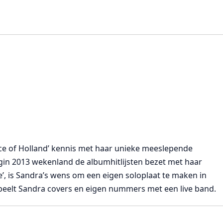
ice of Holland’ kennis met haar unieke meeslepende
in 2013 wekenland de albumhitlijsten bezet met haar
e’, is Sandra’s wens om een eigen soloplaat te maken in
speelt Sandra covers en eigen nummers met een live band.