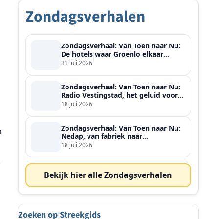
Zondagsverhalen
Zondagsverhaal: Van Toen naar Nu:
De hotels waar Groenlo elkaar
ontmoette
31 juli 2026
Zondagsverhaal: Van Toen naar Nu:
Radio Vestingstad, het geluid voor
heel de streek
18 juli 2026
Zondagsverhaal: Van Toen naar Nu:
n
Nedap, van fabriek naar
wereldspeler
18 juli 2026
Bekijk hier alle Zondagsverhalen
Zoeken op Streekgids