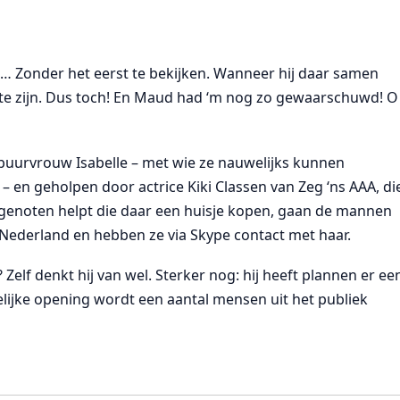
ne… Zonder het eerst te bekijken. Wanneer hij daar samen
te zijn. Dus toch! En Maud had ‘m nog zo gewaarschuwd! O
buurvrouw Isabelle – met wie ze nauwelijks kunnen
en geholpen door actrice Kiki Classen van Zeg ‘ns AAA, di
ndgenoten helpt die daar een huisje kopen, gaan de mannen
 Nederland en hebben ze via Skype contact met haar.
elf denkt hij van wel. Sterker nog: hij heeft plannen er ee
elijke opening wordt een aantal mensen uit het publiek