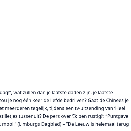
ag!”, wat zullen dan je laatste daden zijn, je laatste
zou je nog één keer de liefde bedrijven? Gaat de Chinees je
et meerderen tegelijk, tijdens een tv-uitzending van ‘Heel
tilletjes tussenuit? De pers over ‘Ik ben rustig!’: “Puntgave
fiek mooi.” (Limburgs Dagblad) – “De Leeuw is helemaal terug