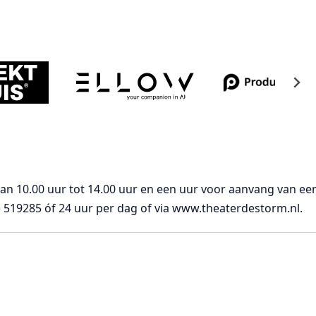
van 10.00 uur tot 14.00 uur en een uur voor aanvang van ee
 519285 óf 24 uur per dag of via www.theaterdestorm.nl.