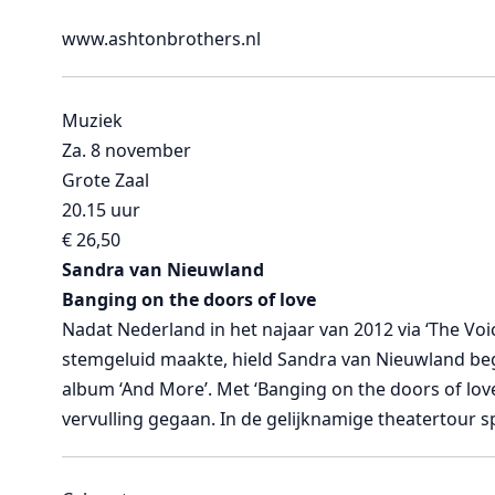
www.ashtonbrothers.nl
Muziek
Za. 8 november
Grote Zaal
20.15 uur
€ 26,50
Sandra van Nieuwland
Banging on the doors of love
Nadat Nederland in het najaar van 2012 via ‘The Vo
stemgeluid maakte, hield Sandra van Nieuwland beg
album ‘And More’. Met ‘Banging on the doors of lov
vervulling gegaan. In de gelijknamige theatertour 