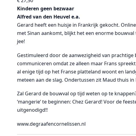
€ 27,50
Kinderen geen bezwaar
Alfred van den Heuvel e.a.
Gerard heeft een huisje in Frankrijk gekocht. Onli
met Sinan aankomt, blijkt het een enorme bouwval 
jee!
Gestimuleerd door de aanwezigheid van prachtige 
communiceren omdat ze alleen maar Frans spreekt – 
al enige tijd op het Franse platteland woont en la
meteen aan de slag. Ondertussen zit Maud thuis in
Zal Gerard de bouwval op tijd weten op te knappen? Z
‘mangerie’ te beginnen: Chez Gerard! Voor de feest
uitgenodigd!!
www.degraafencornelissen.nl