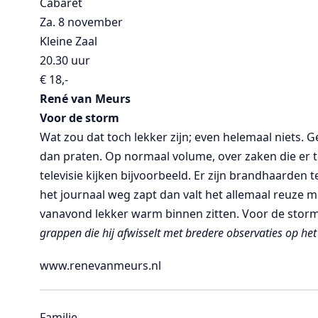
Cabaret
Za. 8 november
Kleine Zaal
20.30 uur
€ 18,-
René van Meurs
Voor de storm
Wat zou dat toch lekker zijn; even helemaal niets.
dan praten. Op normaal volume, over zaken die er 
televisie kijken bijvoorbeeld. Er zijn brandhaarden t
het journaal weg zapt dan valt het allemaal reuze m
vanavond lekker warm binnen zitten. Voor de stor
grappen die hij afwisselt met bredere observaties op het
www.renevanmeurs.nl
Familie