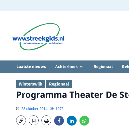
Ga
naar
de
inhoud
Laatste nieuws
Achterhoek
Regionaal
Gel
Winterswijk
Regionaal
Programma Theater De S
28 oktober 2014
1073