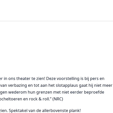
in ons theater te zien! Deze voorstelling is bij pers en
van verbazing en tot aan het slotapplaus gaat hij niet meer
leggen wederom hun grenzen met niet eerder beproefde
cheltoeren en rock & roll.” (NRC)
zien. Spektakel van de allerbovenste plank!