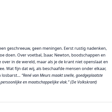
 Geen geschreeuw, geen meningen. Eerst rustig nadenken,
toe doen. Over voetbal, Isaac Newton, boodschappen en
e over in de wereld, maar als je de krant niet openslaat en
ee. Wat ﬁjn dat wij, als beschaafde mensen onder elkaar,
m losbarst…
“René van Meurs maakt snelle, goedgeplaatste
 persoonlijke en maatschappelijke vlak.” (De Volkskrant)