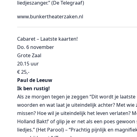
liedjeszanger.” (De Telegraaf)
www.bunkertheaterzaken.nl
Cabaret – Laatste kaarten!
Do. 6 november
Grote Zaal
20.15 uur
€ 25,-
Paul de Leeuw
Ik ben rustig!
Als ze morgen tegen je zeggen “Dit wordt je laatste d
woorden en wat laat je uiteindelijk achter? Met wie 
missen? Hoe wil je uiteindelijk het leven verlaten? M
Holland Bakt!’ of glip je er net als een poes gewoon s
liedjes.” (Het Parool) – “Prachtig pijnlijk en magni