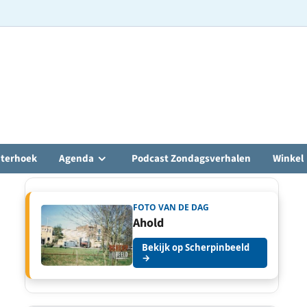
hterhoek
Agenda
Podcast Zondagsverhalen
Winkel
FOTO VAN DE DAG
Ahold
Bekijk op Scherpinbeeld
→