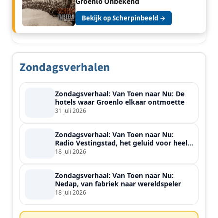
Groenlo Onbekend
Bekijk op Scherpinbeeld →
Zondagsverhalen
Zondagsverhaal: Van Toen naar Nu: De
hotels waar Groenlo elkaar ontmoette
31 juli 2026
Zondagsverhaal: Van Toen naar Nu:
Radio Vestingstad, het geluid voor heel
de streek
18 juli 2026
Zondagsverhaal: Van Toen naar Nu:
Nedap, van fabriek naar wereldspeler
18 juli 2026