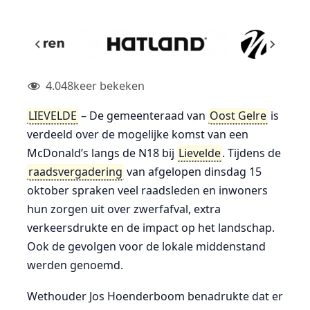
4.048
keer bekeken
LIEVELDE
– De gemeenteraad van
Oost Gelre
is
verdeeld over de mogelijke komst van een
McDonald’s langs de N18 bij
Lievelde
. Tijdens de
raadsvergadering
van afgelopen dinsdag 15
oktober spraken veel raadsleden en inwoners
hun zorgen uit over zwerfafval, extra
verkeersdrukte en de impact op het landschap.
Ook de gevolgen voor de lokale middenstand
werden genoemd.
Wethouder Jos Hoenderboom benadrukte dat er