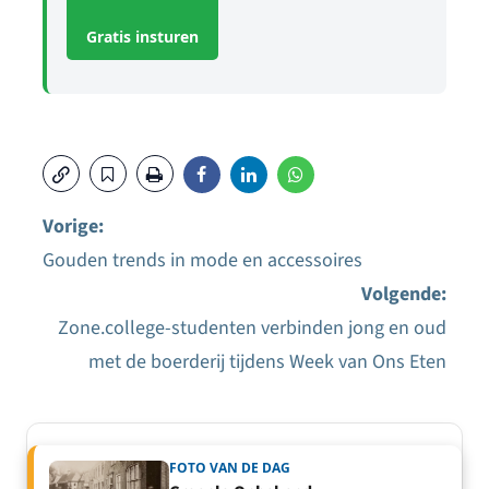
Gratis insturen
Vorige:
Gouden trends in mode en accessoires
Bericht
Volgende:
navigatie
Zone.college-studenten verbinden jong en oud
met de boerderij tijdens Week van Ons Eten
FOTO VAN DE DAG