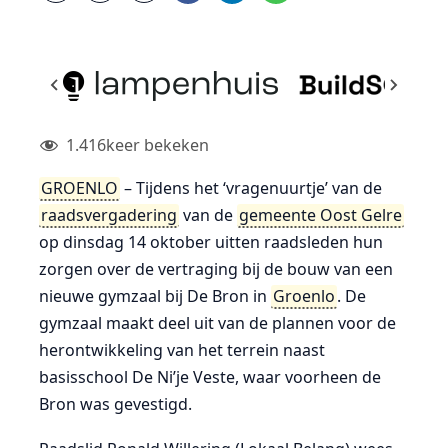
1.416
keer bekeken
GROENLO
– Tijdens het ‘vragenuurtje’ van de
raadsvergadering
van de
gemeente Oost Gelre
op dinsdag 14 oktober uitten raadsleden hun
zorgen over de vertraging bij de bouw van een
nieuwe gymzaal bij De Bron in
Groenlo
. De
gymzaal maakt deel uit van de plannen voor de
herontwikkeling van het terrein naast
basisschool De Ni’je Veste, waar voorheen de
Bron was gevestigd.