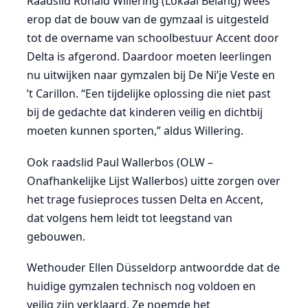
Raadslid Ronald Willering (Lokaal Belang) wees
erop dat de bouw van de gymzaal is uitgesteld
tot de overname van schoolbestuur Accent door
Delta is afgerond. Daardoor moeten leerlingen
nu uitwijken naar gymzalen bij De Ni’je Veste en
’t Carillon. “Een tijdelijke oplossing die niet past
bij de gedachte dat kinderen veilig en dichtbij
moeten kunnen sporten,” aldus Willering.
Ook raadslid Paul Wallerbos (OLW –
Onafhankelijke Lijst Wallerbos) uitte zorgen over
het trage fusieproces tussen Delta en Accent,
dat volgens hem leidt tot leegstand van
gebouwen.
Wethouder Ellen Düsseldorp antwoordde dat de
huidige gymzalen technisch nog voldoen en
veilig zijn verklaard. Ze noemde het