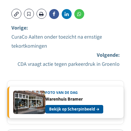
Vorige:
CuraCo Aalten onder toezicht na ernstige
Bericht
tekortkomingen
navigatie
Volgende:
CDA vraagt actie tegen parkeerdruk in Groenlo
FOTO VAN DE DAG
Warenhuis Bramer
Bekijk op Scherpinbeeld →