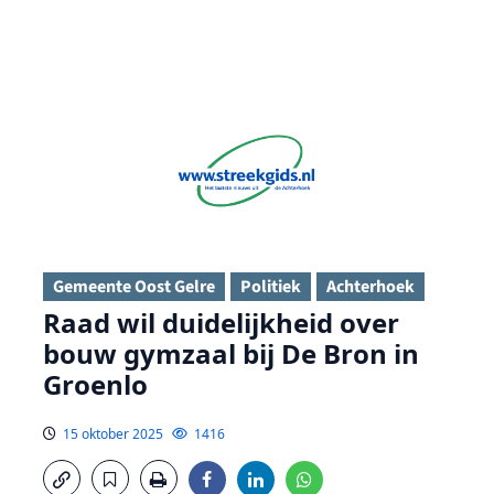
Gemeente Oost Gelre
Politiek
Achterhoek
Raad wil duidelijkheid over
bouw gymzaal bij De Bron in
Groenlo
15 oktober 2025
1416