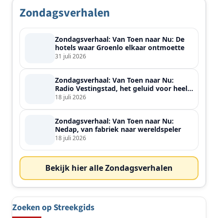
Zondagsverhalen
Zondagsverhaal: Van Toen naar Nu: De
hotels waar Groenlo elkaar ontmoette
31 juli 2026
Zondagsverhaal: Van Toen naar Nu:
Radio Vestingstad, het geluid voor heel
de streek
18 juli 2026
Zondagsverhaal: Van Toen naar Nu:
Nedap, van fabriek naar wereldspeler
18 juli 2026
Bekijk hier alle Zondagsverhalen
Zoeken op Streekgids