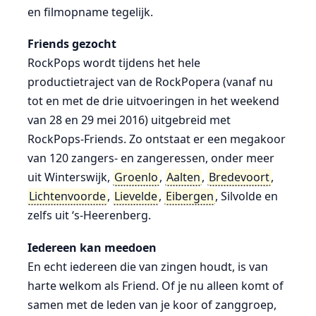
en filmopname tegelijk.
Friends gezocht
RockPops wordt tijdens het hele
productietraject van de RockPopera (vanaf nu
tot en met de drie uitvoeringen in het weekend
van 28 en 29 mei 2016) uitgebreid met
RockPops-Friends. Zo ontstaat er een megakoor
van 120 zangers- en zangeressen, onder meer
uit Winterswijk,
Groenlo
,
Aalten
,
Bredevoort
,
Lichtenvoorde
,
Lievelde
,
Eibergen
, Silvolde en
zelfs uit ‘s-Heerenberg.
Iedereen kan meedoen
En echt iedereen die van zingen houdt, is van
harte welkom als Friend. Of je nu alleen komt of
samen met de leden van je koor of zanggroep,