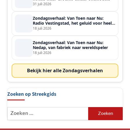
31 juli 2026
Zondagsverhaal: Van Toen naar Nu:
Radio Vestingstad, het geluid voor heel
de streek
18 juli 2026
Zondagsverhaal: Van Toen naar Nu:
Nedap, van fabriek naar wereldspeler
18 juli 2026
Bekijk hier alle Zondagsverhalen
Zoeken op Streekgids
Zoeken
naar: