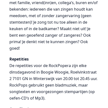
met familie, vriend(inn)en, collega’s, buren en/of
bekenden: iedereen die van zingen houdt kan
meedoen, met of zonder zangervaring (geen
stemtesten)! Je zong tot nu toe alleen in de
keuken of in de badkamer? Maakt niet uit! Je
bent een geoefend zanger of zangeres? Ook
prima! Je denkt niet te kunnen zingen? Ook
goed!
Repetities
De repetities voor de RockPopera zijn elke
dinsdagavond in Boogie Woogie, Roelvinkstraat
2 7101 GN in Winterswijk van 20.00 tot 20.45 uur.
RockPops gebruikt geen bladmuziek, maar
songtexten en voorgezongen stempartijen (op
oefen-CD’s of Mp3).