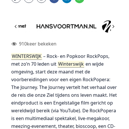
910
keer bekeken
WINTERSWIJK
– Rock- en Popkoor RockPops,
met zo’n 70 leden uit
Winterswijk
en wijde
omgeving, start deze maand met de
voorbereidingen voor een eigen RockPopera:
The Journey. The Journey vertelt het verhaal over
de reis die onze Ziel tijdens ons leven maakt. Het
eindproduct is een Engelstalige film gericht op
wereldwijd bereik (via YouTube). De RockPopera
is een multimediaal spektakel, live-megakoor,
meezing-evenement, theater, bioscoop, een CD-