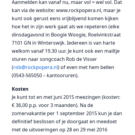
Aanmelden kan vanaf nu, maar vol = wel vol. Dat
kan via de website: www.rockpopera.nl, maar je
kunt ook gerust eens vrijblijvend komen kijken
hoe het in zijn werk gaat als we repeteren (elke
dinsdagavond in Boogie Woogie, Roelvinkstraat
7101 GN in Winterswijk. Iedereen is van harte
welkom vanaf 19.30 uur. Je kunt ook een mailtje
sturen naar songcoach Rob de Visser
(
rob@rockpopera.nl
) of even met hem bellen
(0543-565050 – kantooruren).
Kosten
Je kunt tot en met juni 2015 meezingen (kosten:
€ 36,00 p.p. voor 3 maanden). Na de
zomervakantie per 1 september 2015 kun je dan
definitief beslissen of je doorgaat en meedoet
met de uitvoeringen op 28 en 29 mei 2016