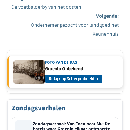
De voetbalderby van het oosten!
Bericht
Volgende:
navigatie
Ondernemer gezocht voor landgoed het
Keunenhuis
FOTO VAN DE DAG
Groenlo Onbekend
Bekijk op Scherpinbeeld →
Zondagsverhalen
Zondagsverhaal: Van Toen naar Nu: De
hotels waar Groenlo elkaar ontmoette