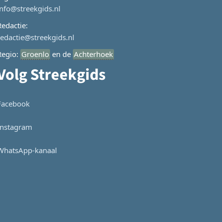
info@streekgids.nl
Redactie:
redactie@streekgids.nl
Regio:
Groenlo
en de
Achterhoek
Volg Streekgids
Facebook
Instagram
WhatsApp-kanaal