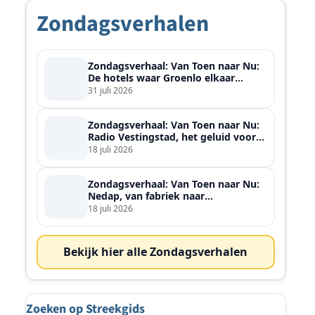
Zondagsverhalen
Zondagsverhaal: Van Toen naar Nu:
De hotels waar Groenlo elkaar
ontmoette
31 juli 2026
Zondagsverhaal: Van Toen naar Nu:
Radio Vestingstad, het geluid voor
heel de streek
18 juli 2026
Zondagsverhaal: Van Toen naar Nu:
Nedap, van fabriek naar
wereldspeler
18 juli 2026
Bekijk hier alle Zondagsverhalen
Zoeken op Streekgids