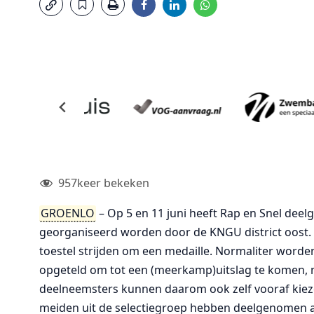
957
keer bekeken
GROENLO
– Op 5 en 11 juni heeft Rap en Snel dee
georganiseerd worden door de KNGU district oost.
toestel strijden om een medaille. Normaliter worden
opgeteld om tot een (meerkamp)uitslag te komen, ma
deelneemsters kunnen daarom ook zelf vooraf kiezen 
meiden uit de selectiegroep hebben deelgenomen a