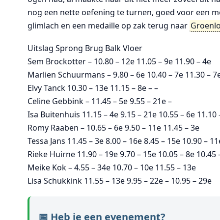
nog een nette oefening te turnen, goed voor een m
glimlach en een medaille op zak terug naar
Groenl
Uitslag Sprong Brug Balk Vloer
Sem Brockotter – 10.80 – 12e 11.05 – 9e 11.90 – 4e
Marlien Schuurmans – 9.80 – 6e 10.40 – 7e 11.30 – 7
Elvy Tanck 10.30 – 13e 11.15 – 8e – –
Celine Gebbink – 11.45 – 5e 9.55 – 21e –
Isa Buitenhuis 11.15 – 4e 9.15 – 21e 10.55 – 6e 11.10 
Romy Raaben – 10.65 – 6e 9.50 – 11e 11.45 – 3e
Tessa Jans 11.45 – 3e 8.00 – 16e 8.45 – 15e 10.90 – 11
Rieke Huirne 11.90 – 19e 9.70 – 15e 10.05 – 8e 10.45 
Meike Kok – 4.55 – 34e 10.70 – 10e 11.55 – 13e
Lisa Schukkink 11.55 – 13e 9.95 – 22e – 10.95 – 29e
📅 Heb je een evenement?