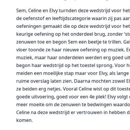
Sem, Celine en Elvy turnden deze wedstrijd voor het
de oefenstof en leeftijdscategorie waarin zij pas 
oefeningen gemaakt die op deze wedstrijd voor het
keurige oefening op het onderdeel brug, zonder ‘stop
zenuwen toe en begon Sem een beetje te trillen. Gel
vloer toonde ze haar nieuwe oefening op muziek. E
muziek, maar haar onderdelen werden erg goed uitg
begon haar wedstrijd op het toestel sprong. Voor 
meiden een moeilijke stap maar voor Elvy, als lange
ruime overslag laten zien. Daarna mochten zowel Elv
ze beiden erg netjes. Vooral Celine wist op dit toes
goede uitvoering, goed voor een 4e plek! Elvy volgt
meer moeite om de zenuwen te bedwingen waardoor z
Celine na deze wedstrijd er vertrouwen in hebben 
komen.