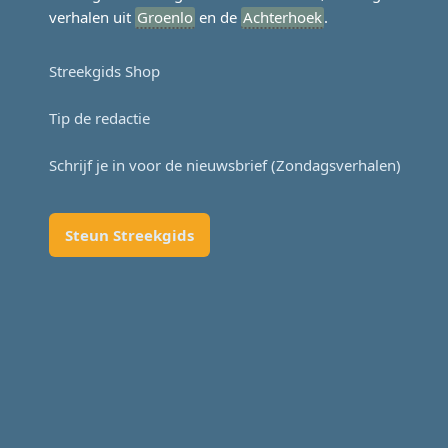
verhalen uit
Groenlo
en de
Achterhoek
.
Streekgids Shop
Tip de redactie
Schrijf je in voor de nieuwsbrief (Zondagsverhalen)
Steun Streekgids