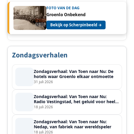
FOTO VAN DE DAG
Groenlo Onbekend
Bekijk op Scherpinbeeld →
Zondagsverhalen
Zondagsverhaal: Van Toen naar Nu: De
hotels waar Groenlo elkaar ontmoette
31 juli 2026
Zondagsverhaal: Van Toen naar Nu:
Radio Vestingstad, het geluid voor heel
de streek
18 juli 2026
Zondagsverhaal: Van Toen naar Nu:
Nedap, van fabriek naar wereldspeler
18 juli 2026