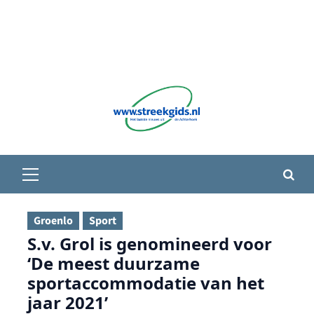
Primair
menu
Groenlo
Sport
S.v. Grol is genomineerd voor
‘De meest duurzame
sportaccommodatie van het
jaar 2021’