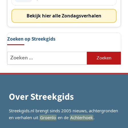
Bekijk hier alle Zondagsverhalen
Zoeken op Streekgids
Zoeken
naar:
Over Streekgids
Streekgids.nl brengt sinds 2005 nieuws, achtergronden
en verhalen uit
Groenlo
en de
Achterhoek
.