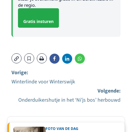
de regio.
Gratis insturen
Vorige:
Winterlinde voor Winterswijk
Bericht
Volgende:
navigatie
Onderduikershutje in het ‘Ni’js bos’ herbouwd
FOTO VAN DE DAG