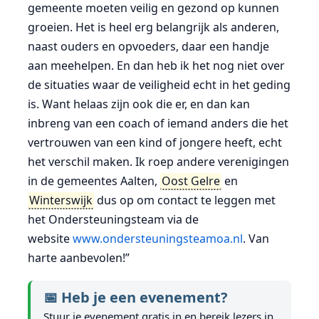
gemeente moeten veilig en gezond op kunnen
groeien. Het is heel erg belangrijk als anderen,
naast ouders en opvoeders, daar een handje
aan meehelpen. En dan heb ik het nog niet over
de situaties waar de veiligheid echt in het geding
is. Want helaas zijn ook die er, en dan kan
inbreng van een coach of iemand anders die het
vertrouwen van een kind of jongere heeft, echt
het verschil maken. Ik roep andere verenigingen
in de gemeentes Aalten,
Oost Gelre
en
Winterswijk
dus op om contact te leggen met
het Ondersteuningsteam via de
website
www.ondersteuningsteamoa.nl
. Van
harte aanbevolen!”
📅 Heb je een evenement?
Stuur je evenement gratis in en bereik lezers in