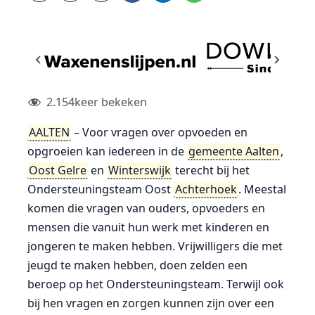
2.154
keer bekeken
AALTEN
– Voor vragen over opvoeden en
opgroeien kan iedereen in de
gemeente Aalten
,
Oost Gelre
en
Winterswijk
terecht bij het
Ondersteuningsteam Oost
Achterhoek
. Meestal
komen die vragen van ouders, opvoeders en
mensen die vanuit hun werk met kinderen en
jongeren te maken hebben. Vrijwilligers die met
jeugd te maken hebben, doen zelden een
beroep op het Ondersteuningsteam. Terwijl ook
bij hen vragen en zorgen kunnen zijn over een