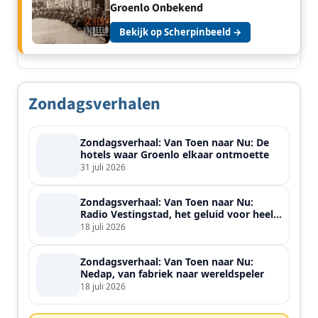
Groenlo Onbekend
Bekijk op Scherpinbeeld →
Zondagsverhalen
Zondagsverhaal: Van Toen naar Nu: De
hotels waar Groenlo elkaar ontmoette
31 juli 2026
Zondagsverhaal: Van Toen naar Nu:
Radio Vestingstad, het geluid voor heel
de streek
18 juli 2026
Zondagsverhaal: Van Toen naar Nu:
Nedap, van fabriek naar wereldspeler
18 juli 2026