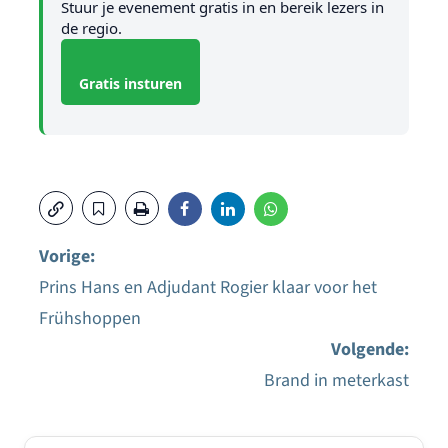
Stuur je evenement gratis in en bereik lezers in
de regio.
Gratis insturen
Vorige:
Prins Hans en Adjudant Rogier klaar voor het
Bericht
Frühshoppen
navigatie
Volgende:
Brand in meterkast