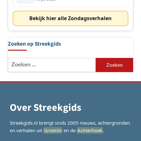
Bekijk hier alle Zondagsverhalen
Zoeken op Streekgids
Zoeken
naar:
Over Streekgids
Streekgids.nl brengt sinds 2005 nieuws, achtergronden
en verhalen uit
Groenlo
en de
Achterhoek
.