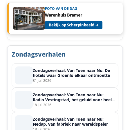
FOTO VAN DE DAG
Warenhuis Bramer
Bekijk op Scherpinbeeld →
Zondagsverhalen
Zondagsverhaal: Van Toen naar Nu: De
hotels waar Groenlo elkaar ontmoette
31 juli 2026
Zondagsverhaal: Van Toen naar Nu:
Radio Vestingstad, het geluid voor heel
de streek
18 juli 2026
Zondagsverhaal: Van Toen naar Nu:
Nedap, van fabriek naar wereldspeler
18 juli 2026