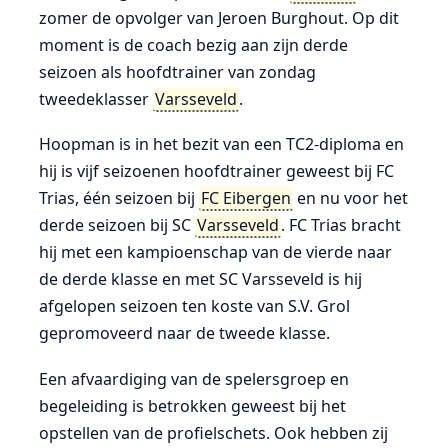
zomer de opvolger van Jeroen Burghout. Op dit
moment is de coach bezig aan zijn derde
seizoen als hoofdtrainer van zondag
tweedeklasser
Varsseveld
.
Hoopman is in het bezit van een TC2-diploma en
hij is vijf seizoenen hoofdtrainer geweest bij FC
Trias, één seizoen bij
FC Eibergen
en nu voor het
derde seizoen bij SC
Varsseveld
. FC Trias bracht
hij met een kampioenschap van de vierde naar
de derde klasse en met SC Varsseveld is hij
afgelopen seizoen ten koste van S.V. Grol
gepromoveerd naar de tweede klasse.
Een afvaardiging van de spelersgroep en
begeleiding is betrokken geweest bij het
opstellen van de profielschets. Ook hebben zij