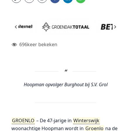
696
keer bekeken
Hoopman opvolger Burghout bij S.V. Grol
GROENLO
– De 47-jarige in
Winterswijk
woonachtige Hoopman wordt in
Groenlo
na de