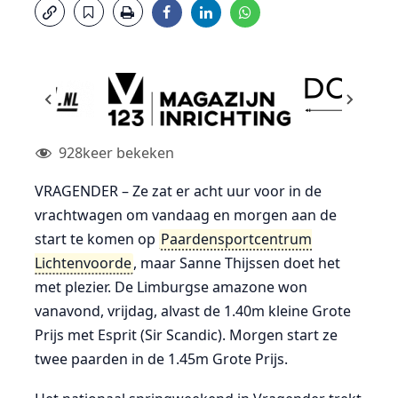
928
keer bekeken
VRAGENDER – Ze zat er acht uur voor in de
vrachtwagen om vandaag en morgen aan de
start te komen op
Paardensportcentrum
Lichtenvoorde
, maar Sanne Thijssen doet het
met plezier. De Limburgse amazone won
vanavond, vrijdag, alvast de 1.40m kleine Grote
Prijs met Esprit (Sir Scandic). Morgen start ze
twee paarden in de 1.45m Grote Prijs.