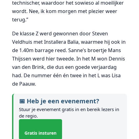
technischer, waardoor het sowieso al moeilijker
wordt. Nee, ik kom morgen met plezier weer
terug.”
De klasse Z werd gewonnen door Steven
Veldhuis met Installera Balia, waarmee hij ook in
de 1.40m barrage reed. Sanne’s broertje Mans
Thijssen werd hier tweede. In het M won Dennis
van den Brink, die dus een goede verjaardag
had. De nummer één én twee in het L was Lisa
de Paauw.
📅 Heb je een evenement?
Stuur je evenement gratis in en bereik lezers in
de regio.
Gratis insturen