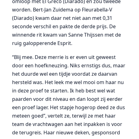
omloop met El Greco (Diarado) en zou tweede
worden. Bert-Jan Zuidema op Fleurabella-V
(Diarado) kwam daar net niet aan met 0,31
seconde verschil en pakte de derde prijs. De
winnende rit kwam van Sanne Thijssen met de
ruig galopperende Esprit.
“Blij mee. Deze merrie is er even uit geweest
door een hoefkneuzing. Niks ernstigs dus, maar
het duurde wel een tijdje voordat ze daarvan
hersteld was. Het leek me wel mooi om haar nu
in deze proef te starten. Ik heb best wel wat
paarden voor dit niveau en dan loopt zij eerder
een proef lager. Het stapje hogerop deed ze dus
meteen goed”, vertelt ze, terwijl ze met haar
team de vrachtwagen aan het inpakken is voor
de terugreis. Haar nieuwe deken, gesponsord