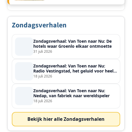
Zondagsverhalen
Zondagsverhaal: Van Toen naar Nu: De
hotels waar Groenlo elkaar ontmoette
31 juli 2026
Zondagsverhaal: Van Toen naar Nu:
Radio Vestingstad, het geluid voor heel
de streek
18 juli 2026
Zondagsverhaal: Van Toen naar Nu:
Nedap, van fabriek naar wereldspeler
18 juli 2026
Bekijk hier alle Zondagsverhalen