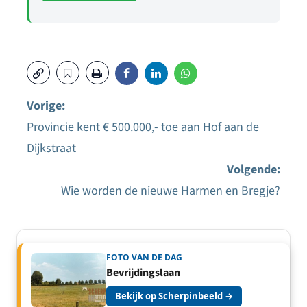
Vorige:
Provincie kent € 500.000,- toe aan Hof aan de
Bericht
Dijkstraat
navigatie
Volgende:
Wie worden de nieuwe Harmen en Bregje?
FOTO VAN DE DAG
Bevrijdingslaan
Bekijk op Scherpinbeeld →