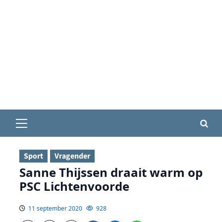
Primair
menu
Sport
Vragender
Sanne Thijssen draait warm op
PSC Lichtenvoorde
11 september 2020
928