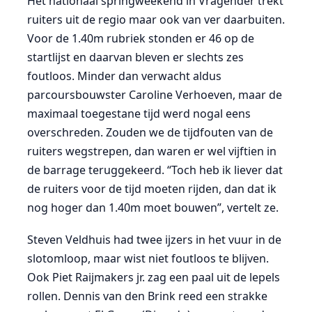
Het nationaal springweekend in Vragender trekt
ruiters uit de regio maar ook van ver daarbuiten.
Voor de 1.40m rubriek stonden er 46 op de
startlijst en daarvan bleven er slechts zes
foutloos. Minder dan verwacht aldus
parcoursbouwster Caroline Verhoeven, maar de
maximaal toegestane tijd werd nogal eens
overschreden. Zouden we de tijdfouten van de
ruiters wegstrepen, dan waren er wel vijftien in
de barrage teruggekeerd. “Toch heb ik liever dat
de ruiters voor de tijd moeten rijden, dan dat ik
nog hoger dan 1.40m moet bouwen”, vertelt ze.
Steven Veldhuis had twee ijzers in het vuur in de
slotomloop, maar wist niet foutloos te blijven.
Ook Piet Raijmakers jr. zag een paal uit de lepels
rollen. Dennis van den Brink reed een strakke