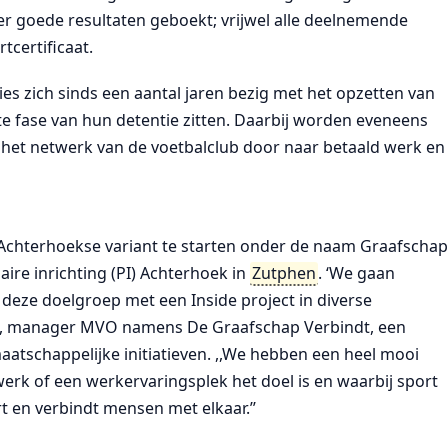
er goede resultaten geboekt; vrijwel alle deelnemende
tcertificaat.
s zich sinds een aantal jaren bezig met het opzetten van
te fase van hun detentie zitten. Daarbij worden eveneens
het netwerk van de voetbalclub door naar betaald werk en
Achterhoekse variant te starten onder de naam Graafscha
ire inrichting (PI) Achterhoek in
Zutphen
. ‘We gaan
r deze doelgroep met een Inside project in diverse
ai, manager MVO namens De Graafschap Verbindt, een
 maatschappelijke initiatieven. ,,We hebben een heel mooi
werk of een werkervaringsplek het doel is en waarbij sport
rt en verbindt mensen met elkaar.’’