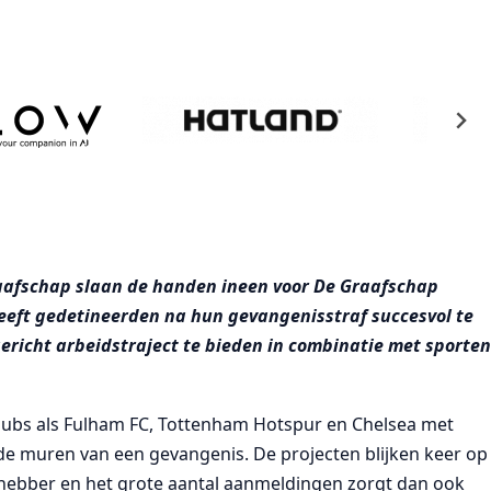
raafschap slaan de handen ineen voor De Graafschap
heeft gedetineerden na hun gevangenisstraf succesvol te
gericht arbeidstraject te bieden in combinatie met sporte
lclubs als Fulham FC, Tottenham Hotspur en Chelsea met
e muren van een gevangenis. De projecten blijken keer op
efhebber en het grote aantal aanmeldingen zorgt dan ook