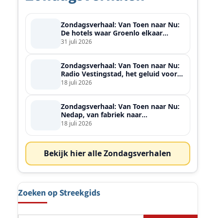
Zondagsverhaal: Van Toen naar Nu:
De hotels waar Groenlo elkaar
ontmoette
31 juli 2026
Zondagsverhaal: Van Toen naar Nu:
Radio Vestingstad, het geluid voor
heel de streek
18 juli 2026
Zondagsverhaal: Van Toen naar Nu:
Nedap, van fabriek naar
wereldspeler
18 juli 2026
n
Bekijk hier alle Zondagsverhalen
Zoeken op Streekgids