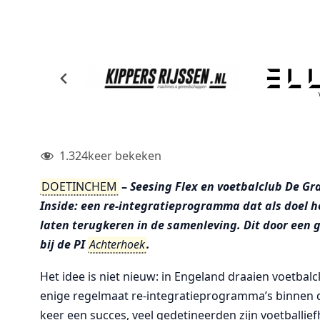
1.324
keer bekeken
DOETINCHEM
–
Seesing Flex en voetbalclub De G
Inside: een re-integratieprogramma dat als doel 
laten terugkeren in de samenleving. Dit door een 
bij de PI
Achterhoek
.
Het idee is niet nieuw: in Engeland draaien voetba
enige regelmaat re-integratieprogramma’s binnen d
keer een succes, veel gedetineerden zijn voetballi