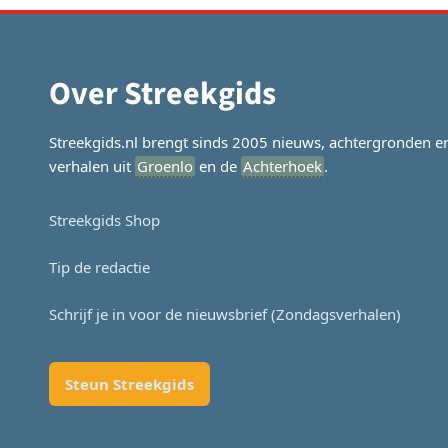
navigatie
Over Streekgids
Streekgids.nl brengt sinds 2005 nieuws, achtergronden e
verhalen uit
Groenlo
en de
Achterhoek
.
Streekgids Shop
Tip de redactie
Schrijf je in voor de nieuwsbrief (Zondagsverhalen)
Steun Streekgids