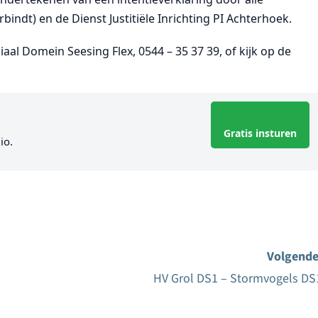
bindt) en de Dienst Justitiële Inrichting PI Achterhoek.
iaal Domein Seesing Flex,
0544 – 35 37 39, of kijk op de
Gratis insturen
io.
Volgende
HV Grol DS1 – Stormvogels DS