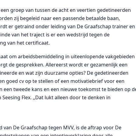
een groep van tussen de acht en veertien gedetineerden
orden zij begeleid naar een passende betaalde baan,
rdt er getraind onder leiding van De Graafschap trainer en
nde van het traject is er een wedstrijd tegen de
g van het certificaat.
et gaat om arbeidsbemiddeling in uiteenlopende vakgebieden
orgt de gesprekken. Allereerst wordt er gezamenlijk een
tineerde en wat zijn duurzame opties? De gedetineerden
een goed cv op te stellen of een motivatiebrief voor een
sen een tweede kans en een nieuwe toekomst te bieden op d
Seesing Flex. ,,Dat lukt alleen door te denken in
jd van De Graafschap tegen MVV, is de aftrap voor De
ndertekenen van een intentieverklaring door alle