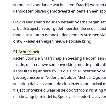
standaard voor lange wachtlijsten. Daarbij worden 
kandidaten blijven gemotiveerd en behalen een spor
Ook in Nederland houden betaald voetbalorganisatie
arbeidstrajecten voor gedetineerden die in de laats
mooie resultaten geboekt, deelnemers stromen via 
ontwikkelen een eigen nieuwe sociale kring.
PI
Achterhoek
Reden voor De Graafschap en Seesing Flex om een 
Inside, dit in nauwe samenwerking met de penitentia
aansluiten bij andere BVO’s die zich al inzetten voo
gevangenissen in Nederland’, aldus Michael Ogub
stichting dat zich vanuit de club inzet voor sociaal
traject ontwikkeld waarbij de doorstroom richting 
een belangrijk middel is. Sport verbroedert, activee