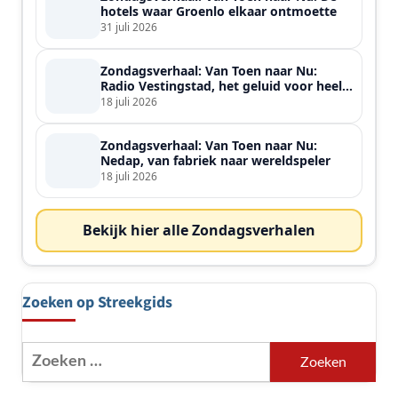
hotels waar Groenlo elkaar ontmoette
31 juli 2026
Zondagsverhaal: Van Toen naar Nu:
Radio Vestingstad, het geluid voor heel
de streek
18 juli 2026
Zondagsverhaal: Van Toen naar Nu:
Nedap, van fabriek naar wereldspeler
18 juli 2026
Bekijk hier alle Zondagsverhalen
Zoeken op Streekgids
Zoeken
naar: