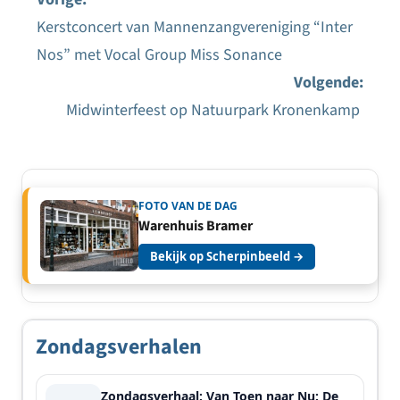
Kerstconcert van Mannenzangvereniging “Inter
Bericht
Nos” met Vocal Group Miss Sonance
navigatie
Volgende:
Midwinterfeest op Natuurpark Kronenkamp
FOTO VAN DE DAG
Warenhuis Bramer
Bekijk op Scherpinbeeld →
Zondagsverhalen
Zondagsverhaal: Van Toen naar Nu: De