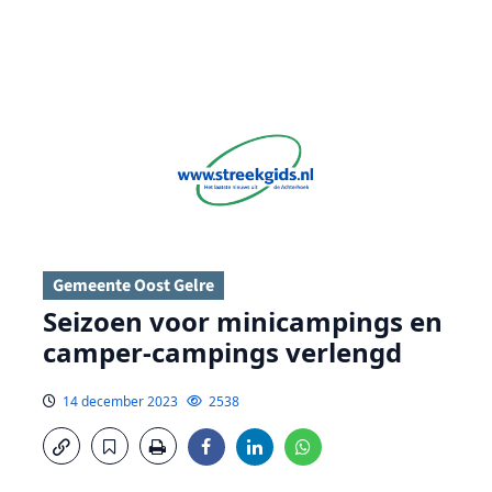
Gemeente Oost Gelre
Seizoen voor minicampings en
camper-campings verlengd
14 december 2023
2538