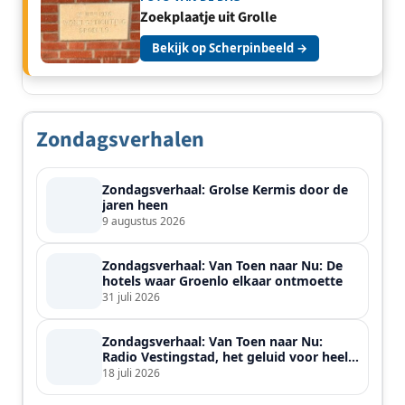
Zoekplaatje uit Grolle
Bekijk op Scherpinbeeld →
Zondagsverhalen
Zondagsverhaal: Grolse Kermis door de
jaren heen
9 augustus 2026
Zondagsverhaal: Van Toen naar Nu: De
hotels waar Groenlo elkaar ontmoette
31 juli 2026
Zondagsverhaal: Van Toen naar Nu:
Radio Vestingstad, het geluid voor heel
de streek
18 juli 2026