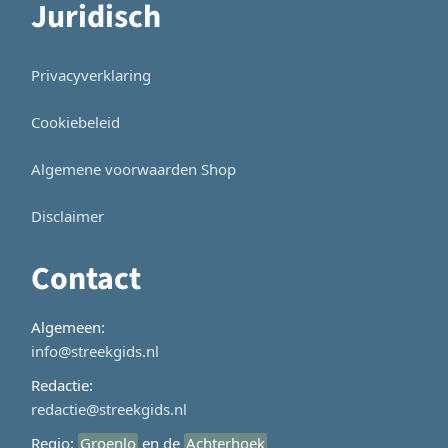
Juridisch
Privacyverklaring
Cookiebeleid
Algemene voorwaarden Shop
Disclaimer
Contact
Algemeen:
info@streekgids.nl
Redactie:
redactie@streekgids.nl
Regio:
Groenlo
en de
Achterhoek