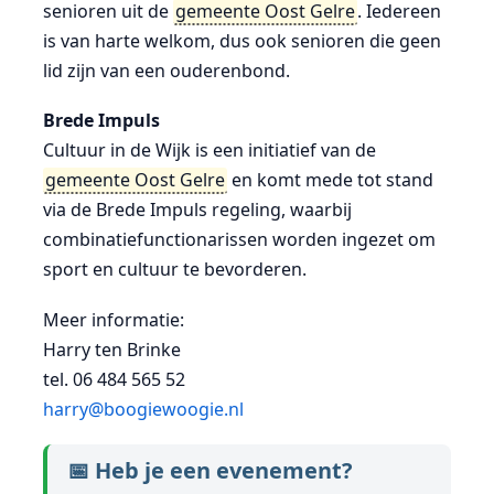
senioren uit de
gemeente Oost Gelre
. Iedereen
is van harte welkom, dus ook senioren die geen
lid zijn van een ouderenbond.
Brede Impuls
Cultuur in de Wijk is een initiatief van de
gemeente Oost Gelre
en komt mede tot stand
via de Brede Impuls regeling, waarbij
combinatiefunctionarissen worden ingezet om
sport en cultuur te bevorderen.
Meer informatie:
Harry ten Brinke
tel. 06 484 565 52
harry@boogiewoogie.nl
📅 Heb je een evenement?