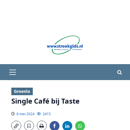
Primair
menu
Groenlo
Single Café bij Taste
8 mei 2024
2415