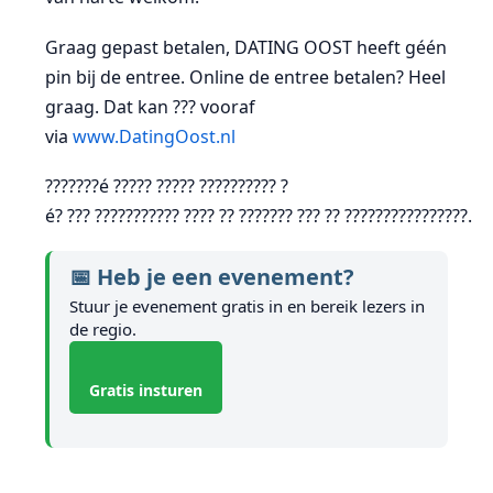
Graag gepast betalen, DATING OOST heeft géén
pin bij de entree. Online de entree betalen? Heel
graag. Dat kan ??? vooraf
via
www.DatingOost.nl
???????é ????? ????? ?????????? ?
é? ??? ??????????? ???? ?? ??????? ??? ?? ????????????????.
📅 Heb je een evenement?
Stuur je evenement gratis in en bereik lezers in
de regio.
Gratis insturen