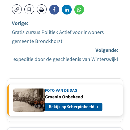
Vorige:
Gratis cursus Politiek Actief voor inwoners
Bericht
gemeente Bronckhorst
navigatie
Volgende:
w op expeditie door de geschiedenis van Winterswijk!
FOTO VAN DE DAG
Groenlo Onbekend
Bekijk op Scherpinbeeld →