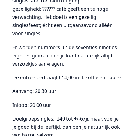
singlescafé. De nadruk ligt op
gezelligheid; ?????? café geeft een te hoge
verwachting. Het doel is een gezellig
singlesfeest; écht een uitgaansavond alléén
voor singles.
Er worden nummers uit de seventies-nineties-
eighties gedraaid en je kunt natuurlijk altijd
verzoekjes aanvragen.
De entree bedraagt €14,00 incl. koffie en hapjes
Aanvang: 20.30 uur
Inloop: 20:00 uur
Doelgroepsingles: ±40 tot +/-67jr. maar, voel je
je goed bij de leeftijd, dan ben je natuurlijk ook
van harte welkom.