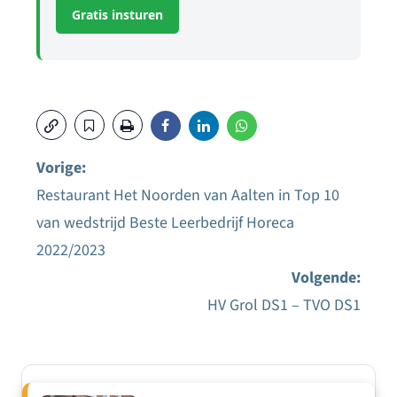
Gratis insturen
Vorige:
Restaurant Het Noorden van Aalten in Top 10
Bericht
van wedstrijd Beste Leerbedrijf Horeca
navigatie
2022/2023
Volgende:
HV Grol DS1 – TVO DS1