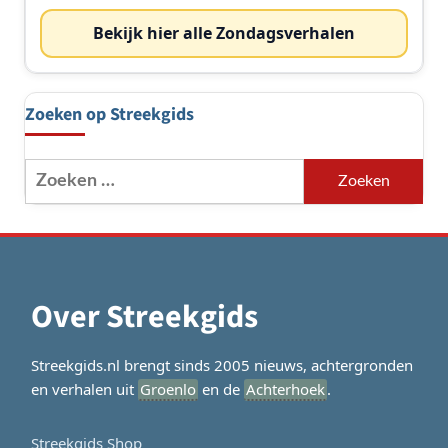
Bekijk hier alle Zondagsverhalen
Zoeken op Streekgids
Zoeken
naar:
Over Streekgids
Streekgids.nl brengt sinds 2005 nieuws, achtergronden
en verhalen uit
Groenlo
en de
Achterhoek
.
Streekgids Shop