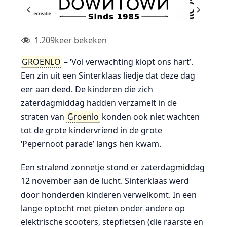
1.209
keer bekeken
GROENLO
– ‘Vol verwachting klopt ons hart’.
Een zin uit een Sinterklaas liedje dat deze dag
eer aan deed. De kinderen die zich
zaterdagmiddag hadden verzamelt in de
straten van
Groenlo
konden ook niet wachten
tot de grote kindervriend in de grote
‘Pepernoot parade’ langs hen kwam.
Een stralend zonnetje stond er zaterdagmiddag
12 november aan de lucht. Sinterklaas werd
door honderden kinderen verwelkomt. In een
lange optocht met pieten onder andere op
elektrische scooters, stepfietsen (die raarste en