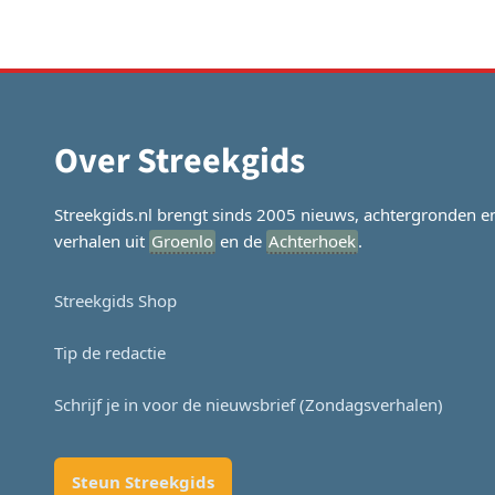
navigatie
Over Streekgids
Streekgids.nl brengt sinds 2005 nieuws, achtergronden e
verhalen uit
Groenlo
en de
Achterhoek
.
Streekgids Shop
Tip de redactie
Schrijf je in voor de nieuwsbrief (Zondagsverhalen)
Steun Streekgids