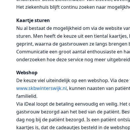
Het ziekenhuis blijft continu zoeken naar mogelijkh
Kaartje sturen
Nu al bestaat de mogelijkheid om via de website van
sturen. Men heeft de keuze uit een tiental kaartjes
geprint, waarna de gastvrouwen ze langs brengen bij
Communicatie een groot aantal enthousiaste en ha
onderzoeken hoe deze service nog meer uitgebrei
Webshop
De keuze viel uiteindelijk op een webshop. Via dez
www.skbwinterswijk.nl
, kunnen naasten van patiën
familielid.
Via iDeal loopt de betaling eenvoudig en veilig. Het 
gastvrouw bezorgd aan het bed van de patiënt. Best
dag nog bij de patiënt bezorgd. Is een patiënt onts
kaartjes is, dat de cadeautjes besteld in de websho