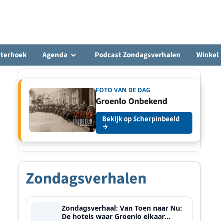
hterhoek
Agenda
Podcast Zondagsverhalen
Winkel
FOTO VAN DE DAG
Groenlo Onbekend
Bekijk op Scherpinbeeld
→
Zondagsverhalen
Zondagsverhaal: Van Toen naar Nu:
De hotels waar Groenlo elkaar