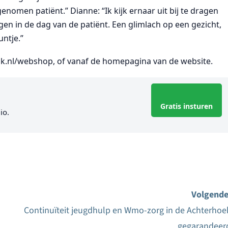
nomen patiënt.” Dianne: “Ik kijk ernaar uit bij te dragen
n in de dag van de patiënt. Een glimlach op een gezicht,
untje.”
k.nl/webshop, of vanaf de homepagina van de website.
Gratis insturen
io.
Volgende
Continuïteit jeugdhulp en Wmo-zorg in de Achterhoe
gegarandeer