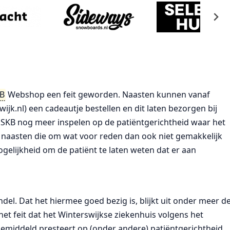
B
Webshop een feit geworden. Naasten kunnen vanaf
jk.nl) een cadeautje bestellen en dit laten bezorgen bij
SKB nog meer inspelen op de patiëntgerichtheid waar het
t naasten die om wat voor reden dan ook niet gemakkelijk
ogelijkheid om de patiënt te laten weten dat er aan
ndel. Dat het hiermee goed bezig is, blijkt uit onder meer d
het feit dat het Winterswijkse ziekenhuis volgens het
gemiddeld presteert op (onder andere) patiëntgerichtheid.