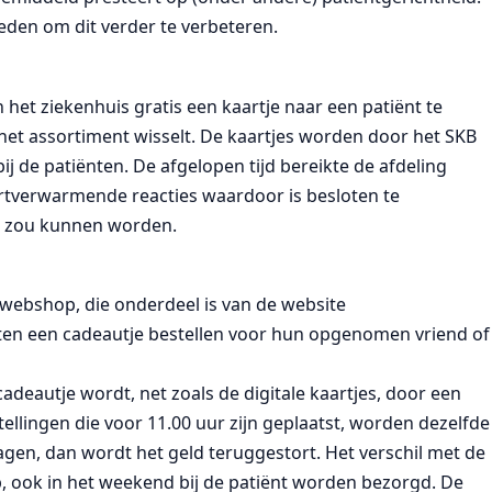
eden om dit verder te verbeteren.
 het ziekenhuis gratis een kaartje naar een patiënt te
, het assortiment wisselt. De kaartjes worden door het SKB
 de patiënten. De afgelopen tijd bereikte de afdeling
rtverwarmende reacties waardoor is besloten te
d zou kunnen worden.
e webshop, die onderdeel is van de website
ten een cadeautje bestellen voor hun opgenomen vriend of
cadeautje wordt, net zoals de digitale kaartjes, door een
ellingen die voor 11.00 uur zijn geplaatst, worden dezelfde
lagen, dan wordt het geld teruggestort. Het verschil met de
p, ook in het weekend bij de patiënt worden bezorgd. De