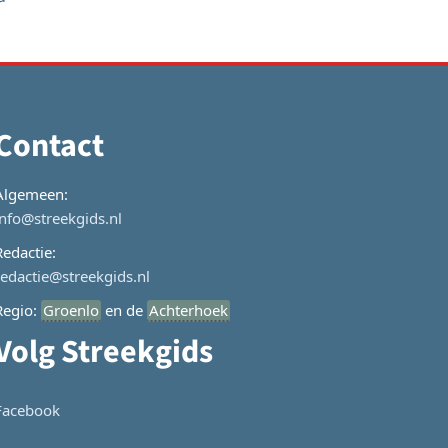
Contact
Algemeen:
info@streekgids.nl
Redactie:
redactie@streekgids.nl
Regio:
Groenlo
en de
Achterhoek
Volg Streekgids
Facebook