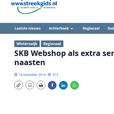
Laatste nieuws
Achterhoek
Regionaal
Gel
Winterswijk
Regionaal
SKB Webshop als extra se
naasten
18 november 2014
913