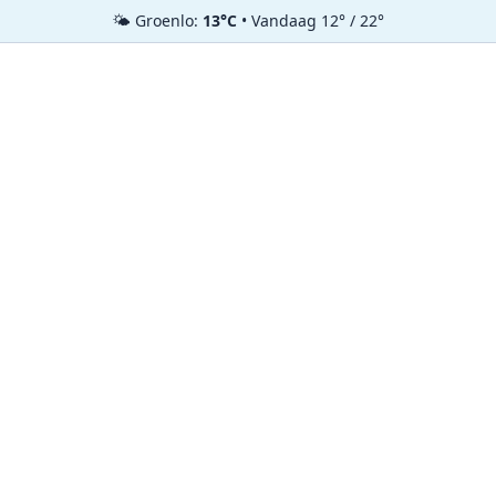
🌤️ Groenlo:
13°C
• Vandaag 12° / 22°