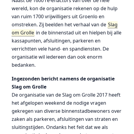
Naast de 1600 re-enactors van over de hele
wereld, kon de organisatie rekenen op de hulp
van ruim 1700 vrijwilligers uit Groenlo en
omstreken. Zij beelden het verhaal van de
Slag
om Grolle
in de binnenstad uit en hielpen bij alle
kassapunten, afsluitingen, parkeren en
verrichtten vele hand- en spandiensten. De
organisatie wil iedereen dan ook enorm
bedanken.
Ingezonden bericht namens de organisatie
Slag om Grolle
De organisatie van de Slag om Grolle 2017 heeft
het afgelopen weekend de nodige vragen
gekregen van diverse binnenstadbewoners over
zaken als parkeren, afsluitingen van straten en
sluitingstijden. Ondanks het feit dat we als