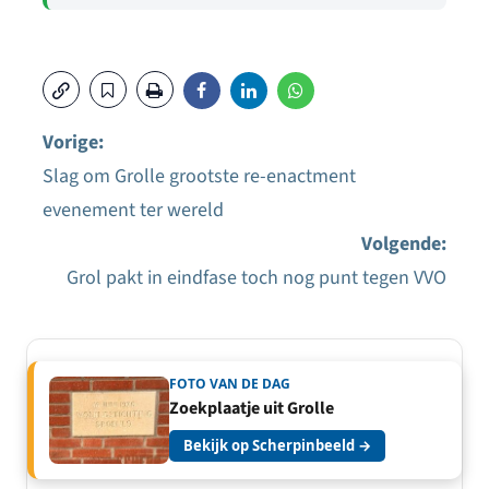
Vorige:
Slag om Grolle grootste re-enactment
Bericht
evenement ter wereld
navigatie
Volgende:
Grol pakt in eindfase toch nog punt tegen VVO
FOTO VAN DE DAG
Zoekplaatje uit Grolle
Bekijk op Scherpinbeeld →