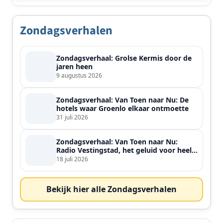
Zondagsverhalen
Zondagsverhaal: Grolse Kermis door de
jaren heen
9 augustus 2026
Zondagsverhaal: Van Toen naar Nu: De
hotels waar Groenlo elkaar ontmoette
31 juli 2026
Zondagsverhaal: Van Toen naar Nu:
Radio Vestingstad, het geluid voor heel
de streek
18 juli 2026
Bekijk hier alle Zondagsverhalen