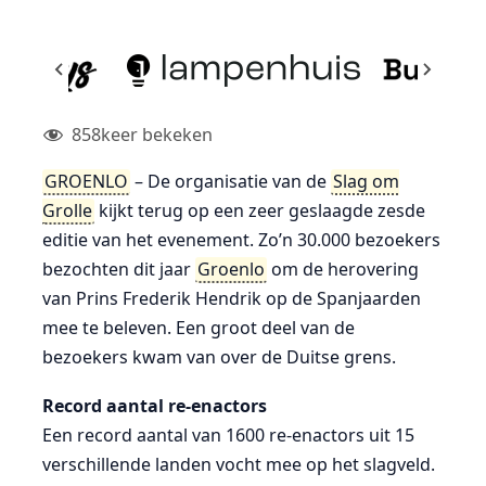
858
keer bekeken
GROENLO
– De organisatie van de
Slag om
Grolle
kijkt terug op een zeer geslaagde zesde
editie van het evenement. Zo’n 30.000 bezoekers
bezochten dit jaar
Groenlo
om de herovering
van Prins Frederik Hendrik op de Spanjaarden
mee te beleven. Een groot deel van de
bezoekers kwam van over de Duitse grens.
Record aantal re-enactors
Een record aantal van 1600 re-enactors uit 15
verschillende landen vocht mee op het slagveld.