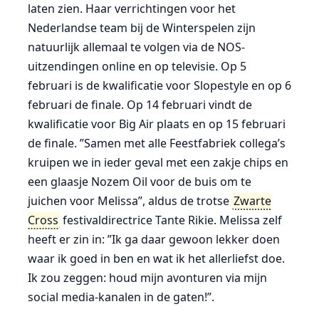
laten zien. Haar verrichtingen voor het
Nederlandse team bij de Winterspelen zijn
natuurlijk allemaal te volgen via de NOS-
uitzendingen online en op televisie. Op 5
februari is de kwalificatie voor Slopestyle en op 6
februari de finale. Op 14 februari vindt de
kwalificatie voor Big Air plaats en op 15 februari
de finale. ”Samen met alle Feestfabriek collega’s
kruipen we in ieder geval met een zakje chips en
een glaasje Nozem Oil voor de buis om te
juichen voor Melissa”, aldus de trotse
Zwarte
Cross
festivaldirectrice Tante Rikie. Melissa zelf
heeft er zin in: ”Ik ga daar gewoon lekker doen
waar ik goed in ben en wat ik het allerliefst doe.
Ik zou zeggen: houd mijn avonturen via mijn
social media-kanalen in de gaten!”.