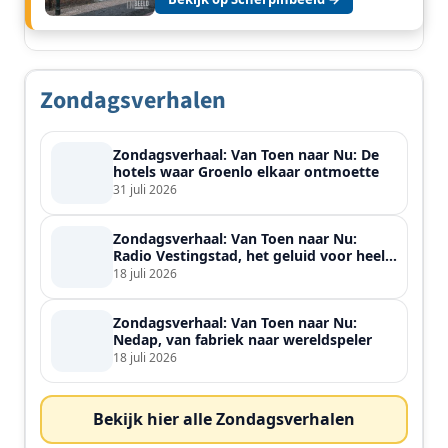
Zondagsverhalen
Zondagsverhaal: Van Toen naar Nu: De
hotels waar Groenlo elkaar ontmoette
31 juli 2026
Zondagsverhaal: Van Toen naar Nu:
Radio Vestingstad, het geluid voor heel
de streek
18 juli 2026
Zondagsverhaal: Van Toen naar Nu:
Nedap, van fabriek naar wereldspeler
18 juli 2026
Bekijk hier alle Zondagsverhalen