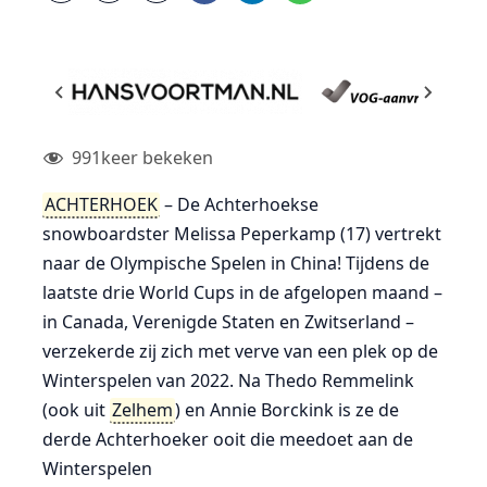
991
keer bekeken
ACHTERHOEK
– De Achterhoekse
snowboardster Melissa Peperkamp (17) vertrekt
naar de Olympische Spelen in China! Tijdens de
laatste drie World Cups in de afgelopen maand –
in Canada, Verenigde Staten en Zwitserland –
verzekerde zij zich met verve van een plek op de
Winterspelen van 2022. Na Thedo Remmelink
(ook uit
Zelhem
) en Annie Borckink is ze de
derde Achterhoeker ooit die meedoet aan de
Winterspelen