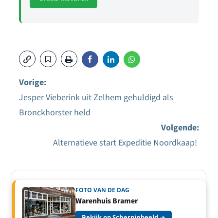
Vorige:
Jesper Vieberink uit Zelhem gehuldigd als
Bericht
Bronckhorster held
navigatie
Volgende:
Alternatieve start Expeditie Noordkaap!
FOTO VAN DE DAG
Warenhuis Bramer
Bekijk op Scherpinbeeld →