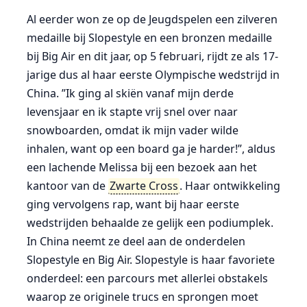
Al eerder won ze op de Jeugdspelen een zilveren
medaille bij Slopestyle en een bronzen medaille
bij Big Air en dit jaar, op 5 februari, rijdt ze als 17-
jarige dus al haar eerste Olympische wedstrijd in
China. ”Ik ging al skiën vanaf mijn derde
levensjaar en ik stapte vrij snel over naar
snowboarden, omdat ik mijn vader wilde
inhalen, want op een board ga je harder!”, aldus
een lachende Melissa bij een bezoek aan het
kantoor van de
Zwarte Cross
. Haar ontwikkeling
ging vervolgens rap, want bij haar eerste
wedstrijden behaalde ze gelijk een podiumplek.
In China neemt ze deel aan de onderdelen
Slopestyle en Big Air. Slopestyle is haar favoriete
onderdeel: een parcours met allerlei obstakels
waarop ze originele trucs en sprongen moet