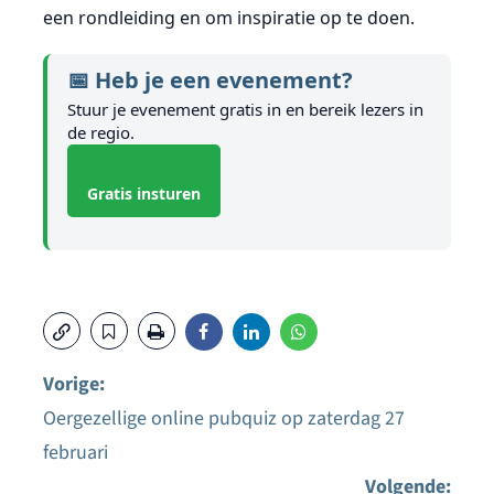
een rondleiding en om inspiratie op te doen.
📅 Heb je een evenement?
Stuur je evenement gratis in en bereik lezers in
de regio.
Gratis insturen
Vorige:
Oergezellige online pubquiz op zaterdag 27
Bericht
februari
navigatie
Volgende: