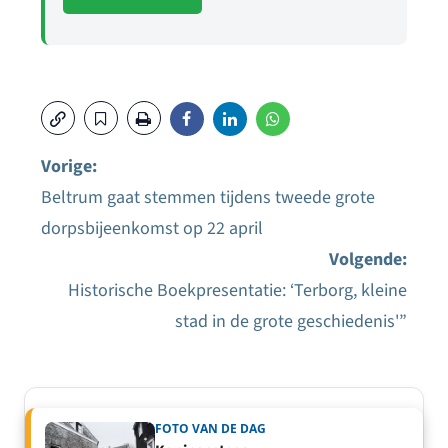
Vorige:
Beltrum gaat stemmen tijdens tweede grote
Bericht
dorpsbijeenkomst op 22 april
navigatie
Volgende:
Historische Boekpresentatie: ‘Terborg, kleine
stad in de grote geschiedenis'”
FOTO VAN DE DAG