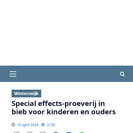
Primair
menu
Winterswijk
Special effects-proeverij in
bieb voor kinderen en ouders
19 april 2024
2120