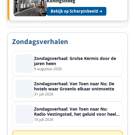
Koningssteeg
Bekijk op Scherpinbeeld →
Zondagsverhalen
Zondagsverhaal: Grolse Kermis door de
jaren heen
9 augustus 2026
Zondagsverhaal: Van Toen naar Nu: De
hotels waar Groenlo elkaar ontmoette
31 juli 2026
Zondagsverhaal: Van Toen naar Nu:
Radio Vestingstad, het geluid voor heel
de streek
18 juli 2026