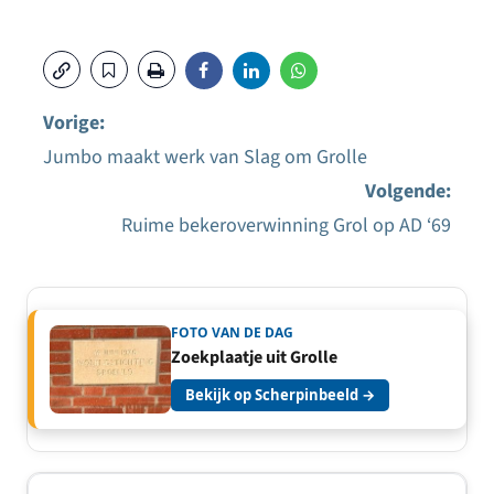
Vorige:
Jumbo maakt werk van Slag om Grolle
Bericht
Volgende:
navigatie
Ruime bekeroverwinning Grol op AD ‘69
FOTO VAN DE DAG
Zoekplaatje uit Grolle
Bekijk op Scherpinbeeld →