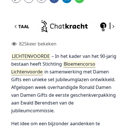
825
keer bekeken
LICHTENVOORDE
– In het kader van het 90-jarig
bestaan heeft Stichting
Bloemencorso
Lichtenvoorde
in samenwerking met Damen
Gifts een unieke set jubileumglazen ontwikkeld.
Afgelopen week overhandigde Ronald Damen
van Damen Gifts de eerste geschenkverpakking
aan Ewald Berendsen van de
jubileumcommissie.
Het idee om een bijzonder aandenken te