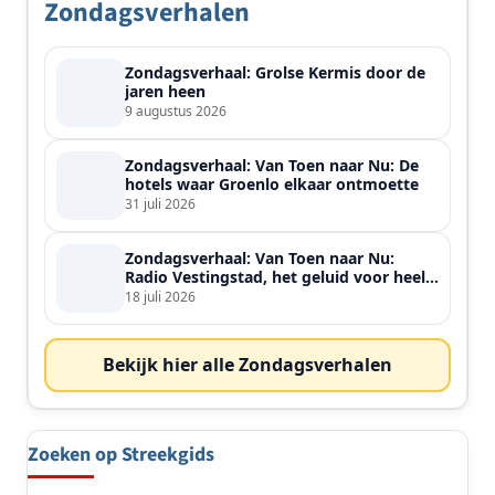
Zondagsverhalen
Zondagsverhaal: Grolse Kermis door de
jaren heen
9 augustus 2026
Zondagsverhaal: Van Toen naar Nu: De
hotels waar Groenlo elkaar ontmoette
31 juli 2026
Zondagsverhaal: Van Toen naar Nu:
Radio Vestingstad, het geluid voor heel
de streek
18 juli 2026
Bekijk hier alle Zondagsverhalen
Zoeken op Streekgids