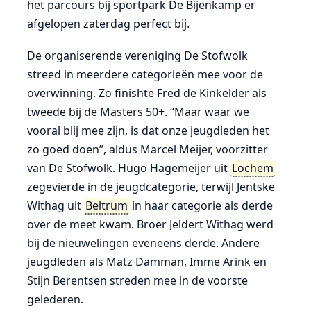
het parcours bij sportpark De Bijenkamp er
afgelopen zaterdag perfect bij.
De organiserende vereniging De Stofwolk
streed in meerdere categorieën mee voor de
overwinning. Zo finishte Fred de Kinkelder als
tweede bij de Masters 50+. “Maar waar we
vooral blij mee zijn, is dat onze jeugdleden het
zo goed doen”, aldus Marcel Meijer, voorzitter
van De Stofwolk. Hugo Hagemeijer uit
Lochem
zegevierde in de jeugdcategorie, terwijl Jentske
Withag uit
Beltrum
in haar categorie als derde
over de meet kwam. Broer Jeldert Withag werd
bij de nieuwelingen eveneens derde. Andere
jeugdleden als Matz Damman, Imme Arink en
Stijn Berentsen streden mee in de voorste
gelederen.