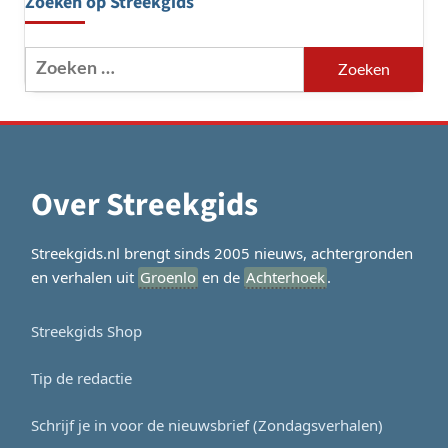
Zoeken op Streekgids
Zoeken
naar:
Over Streekgids
Streekgids.nl brengt sinds 2005 nieuws, achtergronden
en verhalen uit
Groenlo
en de
Achterhoek
.
Streekgids Shop
Tip de redactie
Schrijf je in voor de nieuwsbrief (Zondagsverhalen)