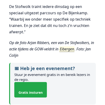
De Stofwolk traint iedere dinsdag op een
speciaal uitgezet parcours op De Bijenkamp.
“Waarbij we onder meer specifiek op techniek
trainen. En je ziet dat dit nu toch z’n vruchten
afwerpt.”
Op de foto Arjan Ribbers, een van De Stofwolkers, in
actie tijdens de GOW-veldrit in
Eibergen
. Foto: Jan
Colijn
📅 Heb je een evenement?
Stuur je evenement gratis in en bereik lezers in
de regio.
Gratis insturen