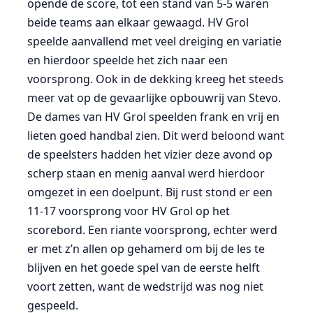
opende de score, tot een stand van 5-5 waren
beide teams aan elkaar gewaagd. HV Grol
speelde aanvallend met veel dreiging en variatie
en hierdoor speelde het zich naar een
voorsprong. Ook in de dekking kreeg het steeds
meer vat op de gevaarlijke opbouwrij van Stevo.
De dames van HV Grol speelden frank en vrij en
lieten goed handbal zien. Dit werd beloond want
de speelsters hadden het vizier deze avond op
scherp staan en menig aanval werd hierdoor
omgezet in een doelpunt. Bij rust stond er een
11-17 voorsprong voor HV Grol op het
scorebord. Een riante voorsprong, echter werd
er met z’n allen op gehamerd om bij de les te
blijven en het goede spel van de eerste helft
voort zetten, want de wedstrijd was nog niet
gespeeld.