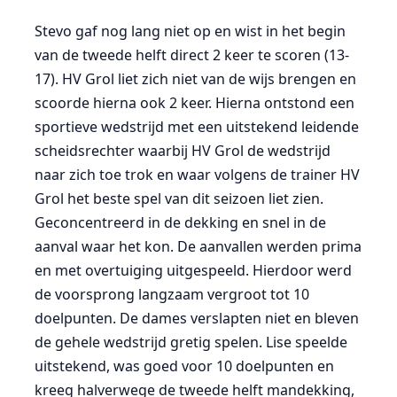
Stevo gaf nog lang niet op en wist in het begin
van de tweede helft direct 2 keer te scoren (13-
17). HV Grol liet zich niet van de wijs brengen en
scoorde hierna ook 2 keer. Hierna ontstond een
sportieve wedstrijd met een uitstekend leidende
scheidsrechter waarbij HV Grol de wedstrijd
naar zich toe trok en waar volgens de trainer HV
Grol het beste spel van dit seizoen liet zien.
Geconcentreerd in de dekking en snel in de
aanval waar het kon. De aanvallen werden prima
en met overtuiging uitgespeeld. Hierdoor werd
de voorsprong langzaam vergroot tot 10
doelpunten. De dames verslapten niet en bleven
de gehele wedstrijd gretig spelen. Lise speelde
uitstekend, was goed voor 10 doelpunten en
kreeg halverwege de tweede helft mandekking,