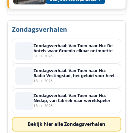
Zondagsverhalen
Zondagsverhaal: Van Toen naar Nu: De
hotels waar Groenlo elkaar ontmoette
31 juli 2026
Zondagsverhaal: Van Toen naar Nu:
Radio Vestingstad, het geluid voor heel
de streek
18 juli 2026
Zondagsverhaal: Van Toen naar Nu:
Nedap, van fabriek naar wereldspeler
18 juli 2026
Bekijk hier alle Zondagsverhalen