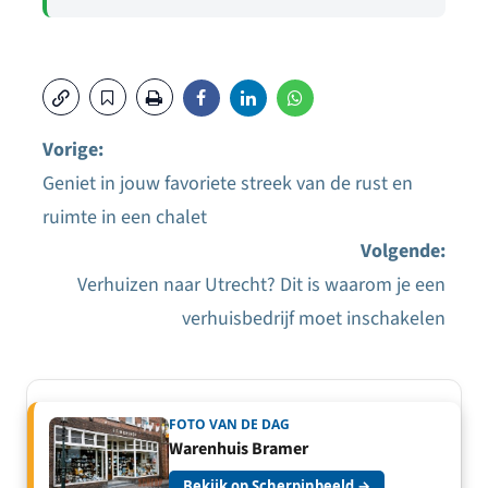
Vorige:
Geniet in jouw favoriete streek van de rust en
Bericht
ruimte in een chalet
navigatie
Volgende:
Verhuizen naar Utrecht? Dit is waarom je een
verhuisbedrijf moet inschakelen
FOTO VAN DE DAG
Warenhuis Bramer
Bekijk op Scherpinbeeld →