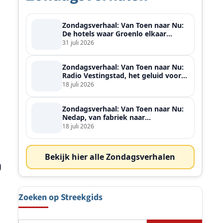
Zondagsverhaal: Van Toen naar Nu:
De hotels waar Groenlo elkaar
ontmoette
31 juli 2026
Zondagsverhaal: Van Toen naar Nu:
Radio Vestingstad, het geluid voor
heel de streek
18 juli 2026
Zondagsverhaal: Van Toen naar Nu:
Nedap, van fabriek naar
wereldspeler
18 juli 2026
Bekijk hier alle Zondagsverhalen
g
Zoeken op Streekgids