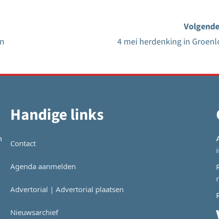
Volgende
en
4 mei herdenking in Groenl
Handige links
n
Contact
Agenda aanmelden
Advertorial | Advertorial plaatsen
Nieuwsarchief