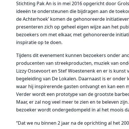
Stichting Pak An is in mei 2016 opgericht door Grols
ideeën te ondersteunen die bijdragen aan de toek
de Achterhoek’ komen de gehonoreerde initiatieven 
presenteren zich op geheel eigen wijze aan het publ
bezoekers om met elkaar, met gehonoreerde initiat
inspiratie op te doen.
Tijdens dit evenement kunnen bezoekers onder and
producenten van streekproducten, muziek van ond
Lizzy Ossevoort en Stef Woestenenk en er is kunst
begeleiding van De Lokalen. Daarnaast is er onder 
waar hij inspirerende gasten ontvangt en kan een m
Verder wordt een prototype van de grootste barbecu
Maar, er zal nog veel meer te zien en te beleven z
bezoeker wordt ondergedompeld in al het moois da
“Dat we nu binnen 2 jaar na de oprichting al het 