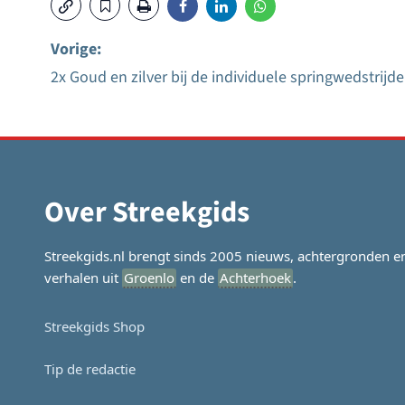
Vorige:
2x Goud en zilver bij de individuele springwedstrijd
Bericht
navigatie
Over Streekgids
Streekgids.nl brengt sinds 2005 nieuws, achtergronden e
verhalen uit
Groenlo
en de
Achterhoek
.
Streekgids Shop
Tip de redactie