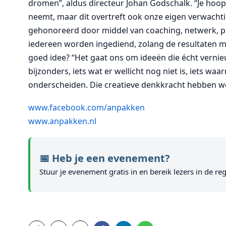
dromen”, aldus directeur Johan Godschalk. “Je hoopt n
neemt, maar dit overtreft ook onze eigen verwachtin
gehonoreerd door middel van coaching, netwerk, pu
iedereen worden ingediend, zolang de resultaten 
goed idee? “Het gaat ons om ideeën die écht vern
bijzonders, iets wat er wellicht nog niet is, iets w
onderscheiden. Die creatieve denkkracht hebben we
www.facebook.com/anpakken
www.anpakken.nl
📅 Heb je een evenement?
Stuur je evenement gratis in en bereik lezers in de reg