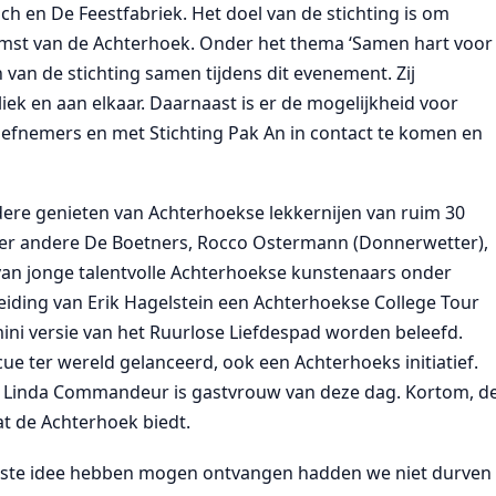
ch en De Feestfabriek. Het doel van de stichting is om
omst van de Achterhoek. Onder het thema ‘Samen hart voor
van de stichting samen tijdens dit evenement. Zij
iek en aan elkaar. Daarnaast is er de mogelijkheid voor
iefnemers en met Stichting Pak An in contact te komen en
ere genieten van Achterhoekse lekkernijen van ruim 30
er andere De Boetners, Rocco Ostermann (Donnerwetter),
 van jonge talentvolle Achterhoekse kunstenaars onder
leiding van Erik Hagelstein een Achterhoekse College Tour
ini versie van het Ruurlose Liefdespad worden beleefd.
e ter wereld gelanceerd, ook een Achterhoeks initiatief.
ijn. Linda Commandeur is gastvrouw van deze dag. Kortom, d
t de Achterhoek biedt.
200ste idee hebben mogen ontvangen hadden we niet durven