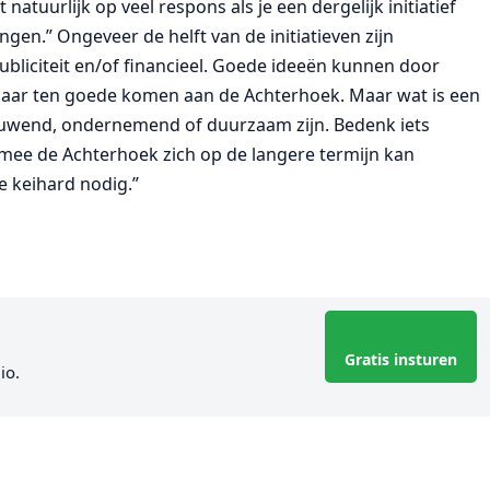
atuurlijk op veel respons als je een dergelijk initiatief
gen.” Ongeveer de helft van de initiatieven zijn
bliciteit en/of financieel. Goede ideeën kunnen door
maar ten goede komen aan de Achterhoek. Maar wat is een
ieuwend, ondernemend of duurzaam zijn. Bedenk iets
aarmee de Achterhoek zich op de langere termijn kan
 keihard nodig.”
Gratis insturen
io.