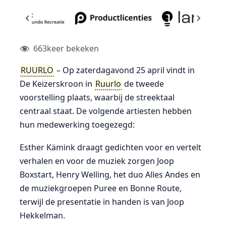
663
keer bekeken
RUURLO
– Op zaterdagavond 25 april vindt in
De Keizerskroon in
Ruurlo
de tweede
voorstelling plaats, waarbij de streektaal
centraal staat. De volgende artiesten hebben
hun medewerking toegezegd:
Esther Kämink draagt gedichten voor en vertelt
verhalen en voor de muziek zorgen Joop
Boxstart, Henry Welling, het duo Alles Andes en
de muziekgroepen Puree en Bonne Route,
terwijl de presentatie in handen is van Joop
Hekkelman.