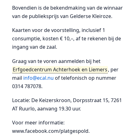
Bovendien is de bekendmaking van de winnaar
van de publieksprijs van Gelderse Kleiroze.
Kaarten voor de voorstelling, inclusief 1
consumptie, kosten € 10,–, af te rekenen bij de
ingang van de zaal.
Graag van te voren aanmelden bij het
Erfgoedcentrum Achterhoek en Liemers
, per
mail
info@ecal.nu
of telefonisch op nummer
0314 787078.
Locatie: De Keizerskroon, Dorpsstraat 15, 7261
AT Ruurlo, aanvang 19.30 uur.
Voor meer informatie:
www.facebook.com/platgespold.