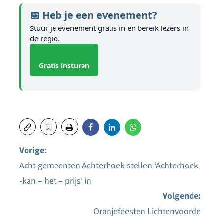
📅 Heb je een evenement?
Stuur je evenement gratis in en bereik lezers in
de regio.
Gratis insturen
Vorige:
Acht gemeenten Achterhoek stellen ‘Achterhoek
Bericht
-kan – het – prijs’ in
navigatie
Volgende:
Oranjefeesten Lichtenvoorde