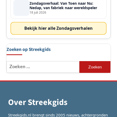
Zondagsverhaal: Van Toen naar Nu:
Nedap, van fabriek naar wereldspeler
18 juli 2026
Bekijk hier alle Zondagsverhalen
Zoeken op Streekgids
Zoeken
naar:
Over Streekgids
Streekgids.nl brengt sinds 2005 nieuws, achtergronden