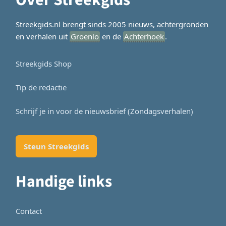
Over Streekgids
Streekgids.nl brengt sinds 2005 nieuws, achtergronden
en verhalen uit
Groenlo
en de
Achterhoek
.
Streekgids Shop
Tip de redactie
Schrijf je in voor de nieuwsbrief (Zondagsverhalen)
Steun Streekgids
Handige links
Contact