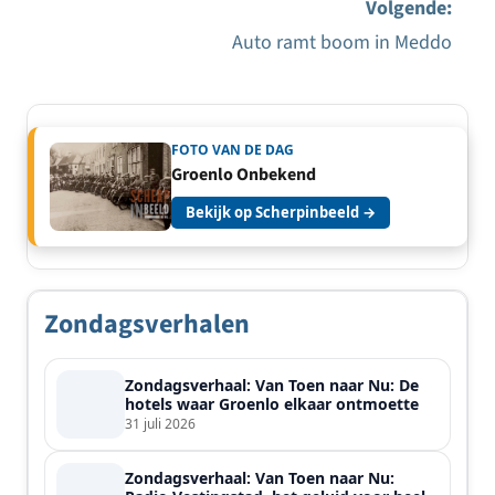
Volgende:
navigatie
Auto ramt boom in Meddo
FOTO VAN DE DAG
Groenlo Onbekend
Bekijk op Scherpinbeeld →
Zondagsverhalen
Zondagsverhaal: Van Toen naar Nu: De
hotels waar Groenlo elkaar ontmoette
31 juli 2026
Zondagsverhaal: Van Toen naar Nu: