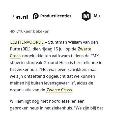
710
keer bekeken
LICHTENVOORDE
– Stuntman William van den
Putte (BEL), die vrijdag 15 juli op de
Zwarte
Cross
ongelukkig ten val kwam tijdens de FMX-
show in stuntvak Ground Hero is herstellende in
het ziekenhuis. “Het was even schrikken, maar
we zijn ontzettend opgelucht dat we kunnen
melden hij buiten levensgevaar is”, aldus de
organisatie van de
Zwarte Cross
.
William ligt nog met hoofdletsel en een
gebroken neus in het ziekenhuis. “We zijn blij dat