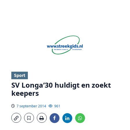
Sport
SV Longa’30 huldigt en zoekt
keepers
7 september 2014
961