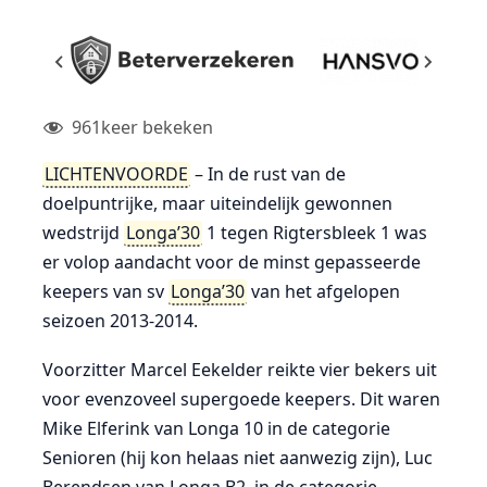
961
keer bekeken
LICHTENVOORDE
– In de rust van de
doelpuntrijke, maar uiteindelijk gewonnen
wedstrijd
Longa’30
1 tegen Rigtersbleek 1 was
er volop aandacht voor de minst gepasseerde
keepers van sv
Longa’30
van het afgelopen
seizoen 2013-2014.
Voorzitter Marcel Eekelder reikte vier bekers uit
voor evenzoveel supergoede keepers. Dit waren
Mike Elferink van Longa 10 in de categorie
Senioren (hij kon helaas niet aanwezig zijn), Luc