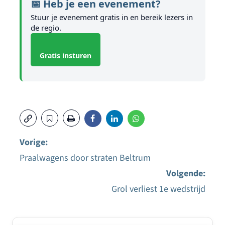
📅 Heb je een evenement?
Stuur je evenement gratis in en bereik lezers in
de regio.
Gratis insturen
Vorige:
Praalwagens door straten Beltrum
Bericht
Volgende:
navigatie
Grol verliest 1e wedstrijd