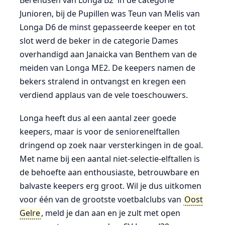
Berendsen van Longa B2 in de categorie
Junioren, bij de Pupillen was Teun van Melis van
Longa D6 de minst gepasseerde keeper en tot
slot werd de beker in de categorie Dames
overhandigd aan Janaicka van Benthem van de
meiden van Longa ME2. De keepers namen de
bekers stralend in ontvangst en kregen een
verdiend applaus van de vele toeschouwers.
Longa heeft dus al een aantal zeer goede
keepers, maar is voor de seniorenelftallen
dringend op zoek naar versterkingen in de goal.
Met name bij een aantal niet-selectie-elftallen is
de behoefte aan enthousiaste, betrouwbare en
balvaste keepers erg groot. Wil je dus uitkomen
voor één van de grootste voetbalclubs van
Oost
Gelre
, meld je dan aan en je zult met open