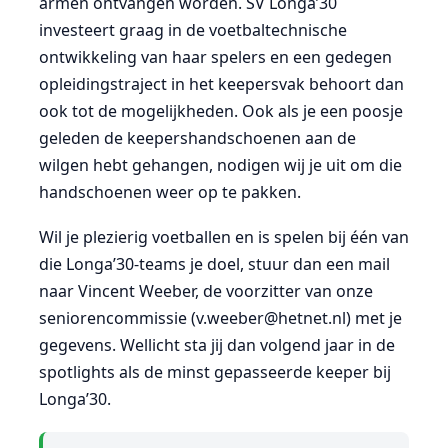
armen ontvangen worden. SV Longa’30
investeert graag in de voetbaltechnische
ontwikkeling van haar spelers en een gedegen
opleidingstraject in het keepersvak behoort dan
ook tot de mogelijkheden. Ook als je een poosje
geleden de keepershandschoenen aan de
wilgen hebt gehangen, nodigen wij je uit om die
handschoenen weer op te pakken.
Wil je plezierig voetballen en is spelen bij één van
die Longa’30-teams je doel, stuur dan een mail
naar Vincent Weeber, de voorzitter van onze
seniorencommissie (v.weeber@hetnet.nl) met je
gegevens. Wellicht sta jij dan volgend jaar in de
spotlights als de minst gepasseerde keeper bij
Longa’30.