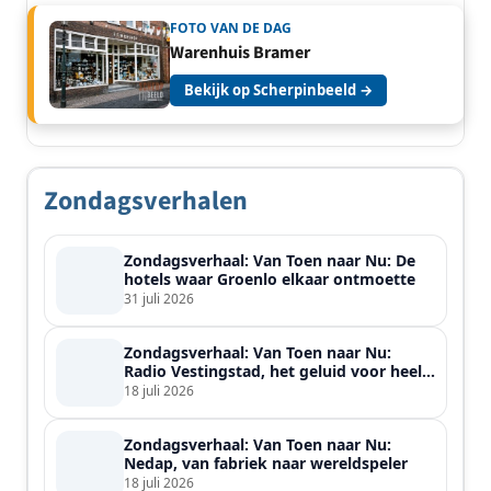
FOTO VAN DE DAG
Warenhuis Bramer
Bekijk op Scherpinbeeld →
Zondagsverhalen
Zondagsverhaal: Van Toen naar Nu: De
hotels waar Groenlo elkaar ontmoette
31 juli 2026
Zondagsverhaal: Van Toen naar Nu:
Radio Vestingstad, het geluid voor heel
de streek
18 juli 2026
Zondagsverhaal: Van Toen naar Nu:
Nedap, van fabriek naar wereldspeler
18 juli 2026