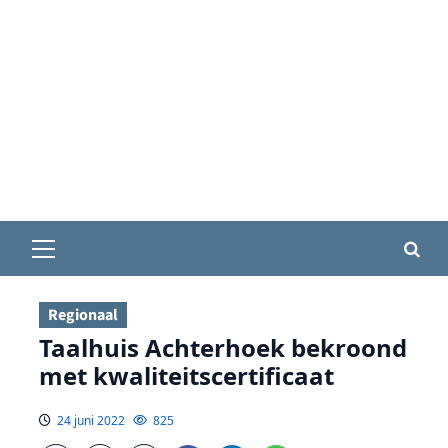
Primair
menu
Regionaal
Taalhuis Achterhoek bekroond
met kwaliteitscertificaat
24 juni 2022
825