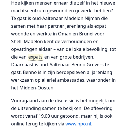
Hoe kijken mensen ernaar die zelf in het nieuwe
machtscentrum gewoond en gewerkt hebben?
Te gast is oud-Aaltenaar Madelon Nijman die
samen met haar partner jarenlang als expat
woonde en werkte in Oman en Brunei voor
Shell. Madelon kent de verhoudingen en
opvattingen aldaar – van de lokale bevolking, tot
die van
expats
en van grote bedrijven.
Daarnaast is oud-Aaltenaar Benno Grevers te
gast. Benno is in zijn beroepsleven al jarenlang
werkzaam op allerlei ambassades, waaronder in
het Midden-Oosten.
Vooragaand aan de discussie is het mogelijk om
de uitzending samen te bekijken. De aflevering
wordt vanaf 19.00 uur getoond, maar hij is ook
online terug te kijken via
www.npo.nl
.