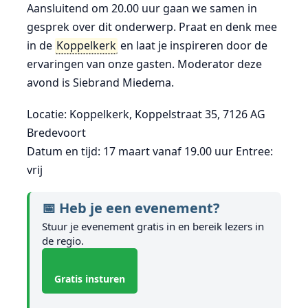
Aansluitend om 20.00 uur gaan we samen in
gesprek over dit onderwerp. Praat en denk mee
in de
Koppelkerk
en laat je inspireren door de
ervaringen van onze gasten. Moderator deze
avond is Siebrand Miedema.
Locatie: Koppelkerk, Koppelstraat 35, 7126 AG
Bredevoort
Datum en tijd: 17 maart vanaf 19.00 uur Entree:
vrij
📅 Heb je een evenement?
Stuur je evenement gratis in en bereik lezers in
de regio.
Gratis insturen