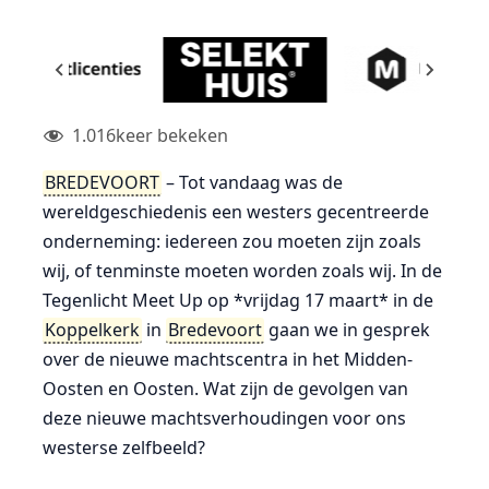
1.016
keer bekeken
BREDEVOORT
– Tot vandaag was de
wereldgeschiedenis een westers gecentreerde
onderneming: iedereen zou moeten zijn zoals
wij, of tenminste moeten worden zoals wij. In de
Tegenlicht Meet Up op *vrijdag 17 maart* in de
Koppelkerk
in
Bredevoort
gaan we in gesprek
over de nieuwe machtscentra in het Midden-
Oosten en Oosten. Wat zijn de gevolgen van
deze nieuwe machtsverhoudingen voor ons
westerse zelfbeeld?