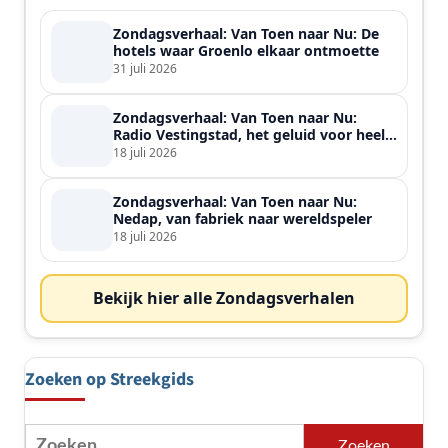
Zondagsverhaal: Van Toen naar Nu: De
hotels waar Groenlo elkaar ontmoette
31 juli 2026
Zondagsverhaal: Van Toen naar Nu:
Radio Vestingstad, het geluid voor heel
de streek
18 juli 2026
Zondagsverhaal: Van Toen naar Nu:
Nedap, van fabriek naar wereldspeler
18 juli 2026
Bekijk hier alle Zondagsverhalen
Zoeken op Streekgids
Zoeken