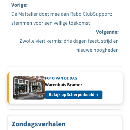
Vorige:
De Mattelier doet mee aan Rabo ClubSupport:
Bericht
stemmen voor een veilige toekomst
navigatie
Volgende:
Zwolle viert kermis: drie dagen feest, strijd en
nieuwe hoogheden
FOTO VAN DE DAG
Warenhuis Bramer
Bekijk op Scherpinbeeld →
Zondagsverhalen