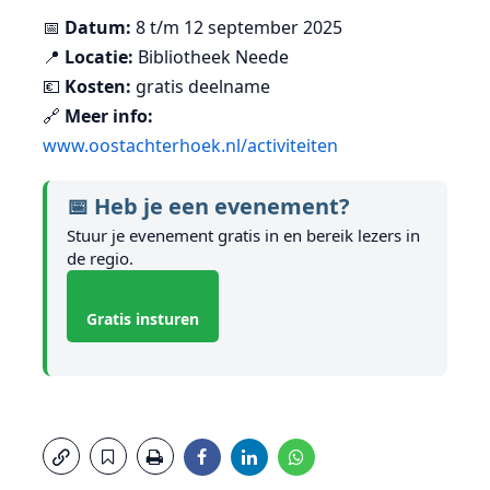
📅
Datum:
8 t/m 12 september 2025
📍
Locatie:
Bibliotheek Neede
💶
Kosten:
gratis deelname
🔗
Meer info:
www.oostachterhoek.nl/activiteiten
📅 Heb je een evenement?
Stuur je evenement gratis in en bereik lezers in
de regio.
Gratis insturen