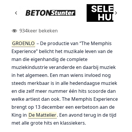
934
keer bekeken
GROENLO
– De productie van “The Memphis
Experience” belicht het muzikale leven van de
man die eigenhandig de complete
muziekindustrie veranderde en daarbij muziek
in het algemeen. Een man wiens invloed nog
steeds merkbaar is in alle hedendaagse muziek
en die zelf meer nummer één hits scoorde dan
welke artiest dan ook. The Memphis Experience
brengt op 13 december een eerbetoon aan de
King in
De Mattelier
. Een avond terug in de tijd
met alle grote hits en klassiekers.