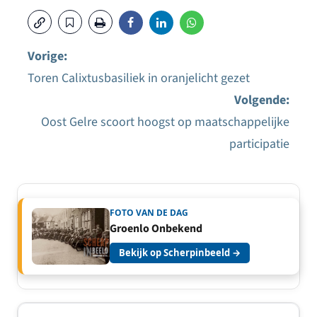
Vorige:
Toren Calixtusbasiliek in oranjelicht gezet
Bericht
Volgende:
navigatie
Oost Gelre scoort hoogst op maatschappelijke
participatie
FOTO VAN DE DAG
Groenlo Onbekend
Bekijk op Scherpinbeeld →