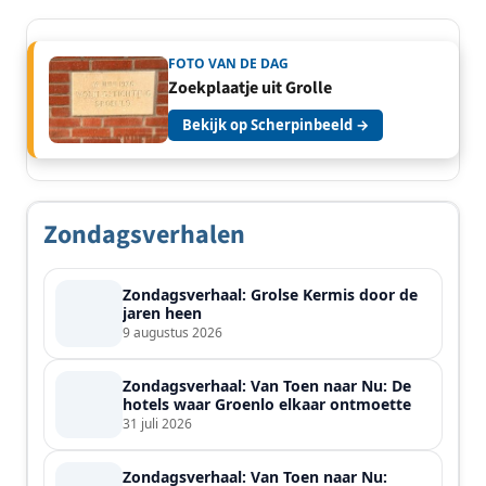
FOTO VAN DE DAG
Zoekplaatje uit Grolle
Bekijk op Scherpinbeeld →
Zondagsverhalen
Zondagsverhaal: Grolse Kermis door de
jaren heen
9 augustus 2026
Zondagsverhaal: Van Toen naar Nu: De
hotels waar Groenlo elkaar ontmoette
31 juli 2026
Zondagsverhaal: Van Toen naar Nu: