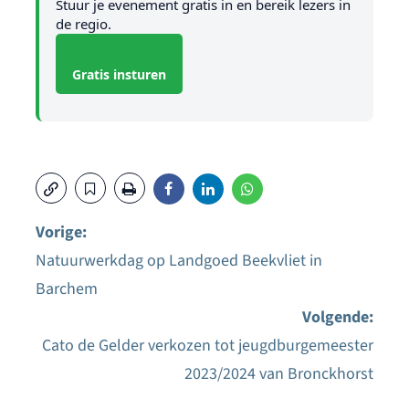
Stuur je evenement gratis in en bereik lezers in
de regio.
Gratis insturen
Vorige:
Natuurwerkdag op Landgoed Beekvliet in
Bericht
Barchem
navigatie
Volgende:
Cato de Gelder verkozen tot jeugdburgemeester
2023/2024 van Bronckhorst