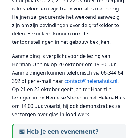
vindt plaats op 20, 21 en 22 oktober. De toegang
is kosteloos en registratie vooraf is niet nodig.
Heijnen zal gedurende het weekend aanwezig
zijn om zijn bevindingen over de grafkelder te
delen. Bezoekers kunnen ook de
tentoonstellingen in het gebouw bekijken.
Aanmelding is verplicht voor de lezing van
Herman Onnink op 20 oktober om 19.30 uur.
Aanmeldingen kunnen telefonisch via 06-344 64
392 of per e-mail naar
contact@helenahuis.nl
.
Op 21 en 22 oktober geeft Jan ter Haar zijn
lezingen in de Hemelse Sferen in het HelenaHuis
om 14.00 uur, waarbij hij ook demonstraties zal
verzorgen over glas-in-lood werk.
📅 Heb je een evenement?