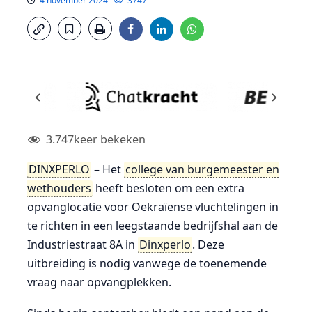
4 november 2024
3747
3.747
keer bekeken
DINXPERLO
– Het
college van burgemeester en
wethouders
heeft besloten om een extra
opvanglocatie voor Oekraïense vluchtelingen in
te richten in een leegstaande bedrijfshal aan de
Industriestraat 8A in
Dinxperlo
. Deze
uitbreiding is nodig vanwege de toenemende
vraag naar opvangplekken.