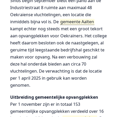
Sinds begin september biedt een pand aan de
Industriestraat 8 ruimte aan maximaal 48
Oekraïense vluchtelingen, een locatie die
inmiddels bijna vol is. De
gemeente Aalten
kampt echter nog steeds met een groot tekort
aan opvangplekken voor Oekraïners. Het college
heeft daarom besloten ook de naastgelegen, al
geruime tijd leegstaande bedrijfshal geschikt te
maken voor opvang. Na een verbouwing zal
deze hal onderdak bieden aan circa 70
vluchtelingen. De verwachting is dat de locatie
per 1 april 2025 in gebruik kan worden
genomen.
Uitbreiding gemeentelijke opvangplekken
Per 1 november zijn er in totaal 153
gemeentelijke opvangplekken verdeeld over 16