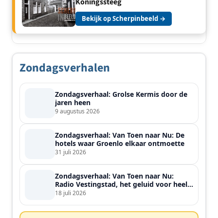
Koningssteeg
Bekijk op Scherpinbeeld →
Zondagsverhalen
Zondagsverhaal: Grolse Kermis door de
jaren heen
9 augustus 2026
Zondagsverhaal: Van Toen naar Nu: De
hotels waar Groenlo elkaar ontmoette
31 juli 2026
Zondagsverhaal: Van Toen naar Nu:
Radio Vestingstad, het geluid voor heel
de streek
18 juli 2026