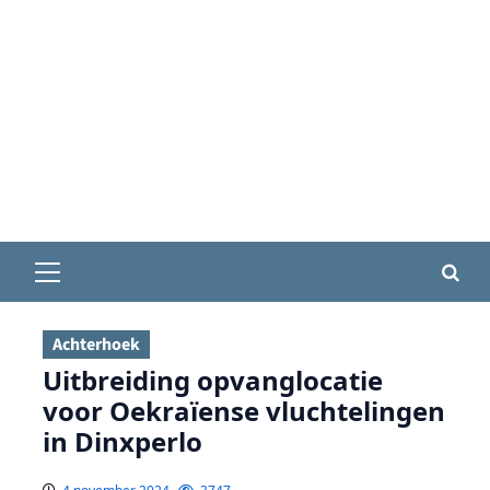
Primair
menu
Achterhoek
Uitbreiding opvanglocatie
voor Oekraïense vluchtelingen
in Dinxperlo