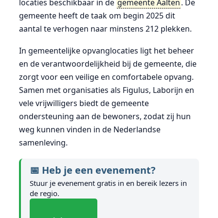
locaties beschikbaar in de
gemeente Aalten
. De
gemeente heeft de taak om begin 2025 dit
aantal te verhogen naar minstens 212 plekken.
In gemeentelijke opvanglocaties ligt het beheer
en de verantwoordelijkheid bij de gemeente, die
zorgt voor een veilige en comfortabele opvang.
Samen met organisaties als Figulus, Laborijn en
vele vrijwilligers biedt de gemeente
ondersteuning aan de bewoners, zodat zij hun
weg kunnen vinden in de Nederlandse
samenleving.
📅 Heb je een evenement?
Stuur je evenement gratis in en bereik lezers in
de regio.