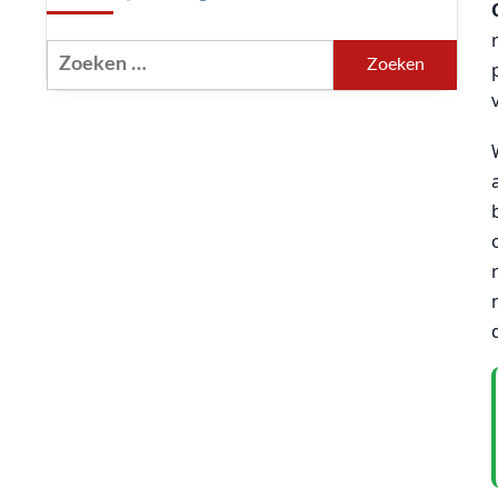
Zoeken
naar: