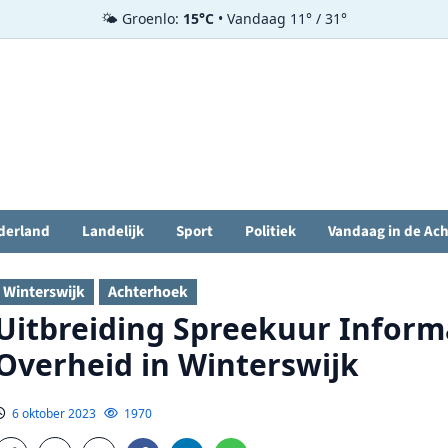
🌤️ Groenlo:
15°C
• Vandaag 11° / 31°
derland
Landelijk
Sport
Politiek
Vandaag in de Ac
Winterswijk
Achterhoek
Uitbreiding Spreekuur Inform
Overheid in Winterswijk
6 oktober 2023
1970