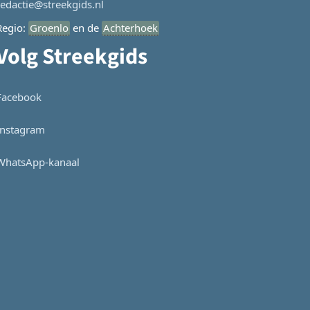
redactie@streekgids.nl
Regio:
Groenlo
en de
Achterhoek
Volg Streekgids
Facebook
Instagram
WhatsApp-kanaal