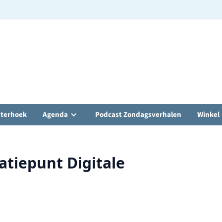
hterhoek
Agenda
Podcast Zondagsverhalen
Winkel
atiepunt Digitale