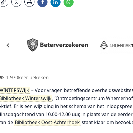
1.970
keer bekeken
WINTERSWIJK
– Voor vragen betreffende overheidswebsites 
Bibliotheek Winterswijk
, ‘Ontmoetingscentrum Whemerhof
Aktief. Er is een wijziging in het schema van het inloopspr
dinsdagochtend van 10.00-12.00 uur, in plaats van de ee
van de
Bibliotheek Oost-Achterhoek
staat klaar om bezoeke