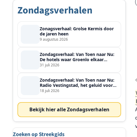
Zondagsverhalen
Zonagsverhaal: Grolse Kermis door
de jaren heen
9 augustus 2026
Zondagsverhaal: Van Toen naar Nu:
De hotels waar Groenlo elkaar
ontmoette
31 juli 2026
Zondagsverhaal: Van Toen naar Nu:
Radio Vestingstad, het geluid voor
heel de streek
18 juli 2026
Bekijk hier alle Zondagsverhalen
Zoeken op Streekgids