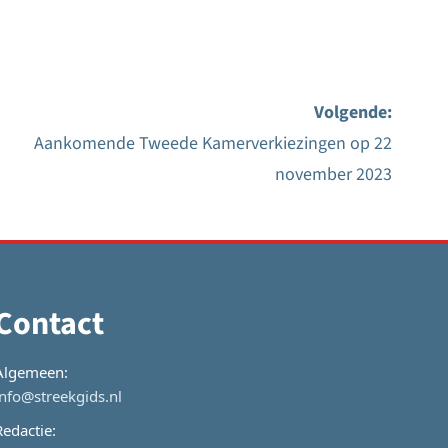
Volgende:
Aankomende Tweede Kamerverkiezingen op 22
november 2023
Contact
Algemeen:
info@streekgids.nl
Redactie: