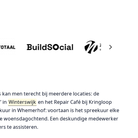
kan men terecht bij meerdere locaties: de
’ in
Winterswijk
en het Repair Café bij Kringloop
eekuur in Whemerhof: voortaan is het spreekuur elke
rdere woensdagochtend. Een deskundige medewerker
rs te assisteren.