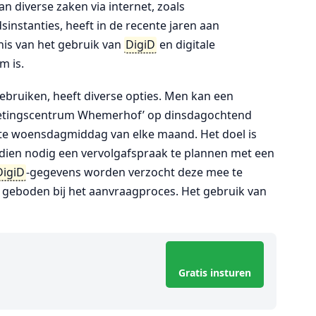
an diverse zaken via internet, zoals
instanties, heeft in de recente jaren aan
nis van het gebruik van
DigiD
en digitale
m is.
ebruiken, heeft diverse opties. Men kan een
oetingscentrum Whemerhof’ op dinsdagochtend
rste woensdagmiddag van elke maand. Het doel is
ndien nodig een vervolgafspraak te plannen met een
DigiD
-gegevens worden verzocht deze mee te
geboden bij het aanvraagproces. Het gebruik van
Gratis insturen