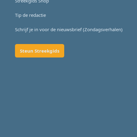
Streekgids Shop
Tip de redactie
Schrijf je in voor de nieuwsbrief (Zondagsverhalen)
Steun Streekgids