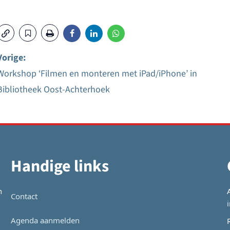
Vorige:
Workshop ‘Filmen en monteren met iPad/iPhone’ in
Bericht
Bibliotheek Oost-Achterhoek
navigatie
Handige links
n
Contact
Agenda aanmelden