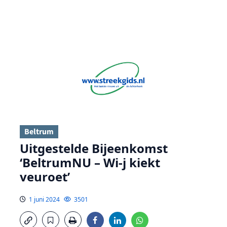
Beltrum
Uitgestelde Bijeenkomst
‘BeltrumNU – Wi-j kiekt
veuroet’
1 juni 2024
3501