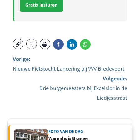
Gratis insturen
Vorige:
Nieuwe Fietstocht Lancering bij VVV Bredevoort
Bericht
Volgende:
navigatie
Drie burgemeesters bij Excelsior in de
Liedjesstraat
FOTO VAN DE DAG
Warenhuis Bramer