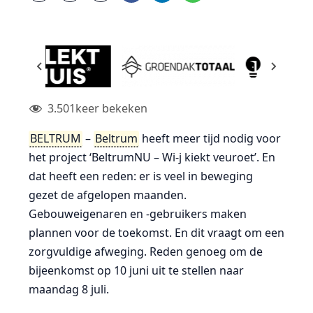
3.501
keer bekeken
BELTRUM
–
Beltrum
heeft meer tijd nodig voor
het project ‘BeltrumNU – Wi-j kiekt veuroet’. En
dat heeft een reden: er is veel in beweging
gezet de afgelopen maanden.
Gebouweigenaren en -gebruikers maken
plannen voor de toekomst. En dit vraagt om een
zorgvuldige afweging. Reden genoeg om de
bijeenkomst op 10 juni uit te stellen naar
maandag 8 juli.