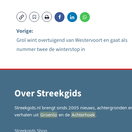
Vorige:
Grol wint overtuigend van Westervoort en gaat als
Bericht
nummer twee de winterstop in
navigatie
Over Streekgids
Streekgids.nl brengt sinds 2005 nieuws, achtergronden e
verhalen uit
Groenlo
en de
Achterhoek
.
Streekgids Shop