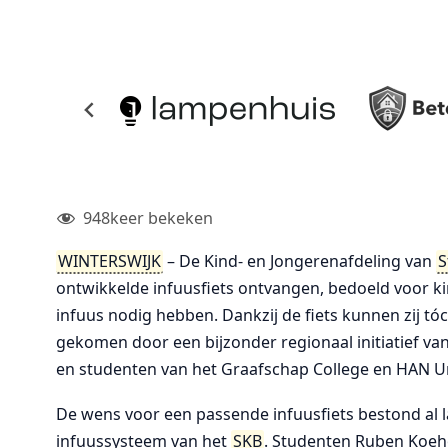
948
keer bekeken
WINTERSWIJK
– De Kind- en Jongerenafdeling van
S
ontwikkelde infuusfiets ontvangen, bedoeld voor ki
infuus nodig hebben. Dankzij de fiets kunnen zij tóch
gekomen door een bijzonder regionaal initiatief va
en studenten van het Graafschap College en HAN Uni
De wens voor een passende infuusfiets bestond al 
infuussysteem van het
SKB
. Studenten Ruben Koeh