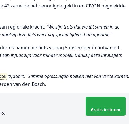
 42 zamelde het benodigde geld in en CIVON begeleidde
van regionale kracht:
“We zijn trots dat we dit samen in de
ankzij deze fiets weer vrij spelen tijdens hun opname.”
erink namen de fiets vrijdag 5 december in ontvangst.
 een infuus zijn vaak minder mobiel. Dankzij deze infuusfiets
oek
typeert.
“Slimme oplossingen hoeven niet van ver te komen
Jeroen van den Bosch.
Gratis insturen
io.