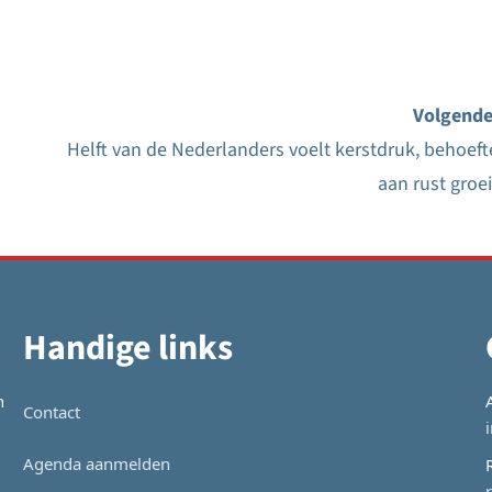
Volgende
Helft van de Nederlanders voelt kerstdruk, behoeft
aan rust groei
Handige links
n
Contact
Agenda aanmelden