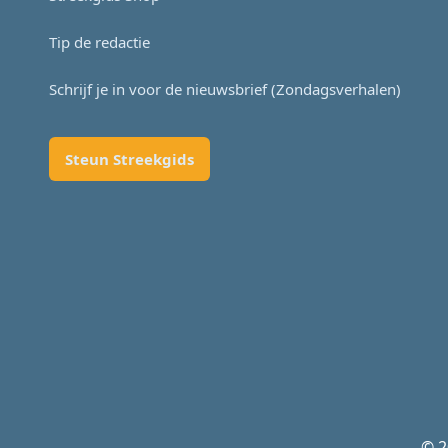
Tip de redactie
Schrijf je in voor de nieuwsbrief (Zondagsverhalen)
Steun Streekgids
© 2