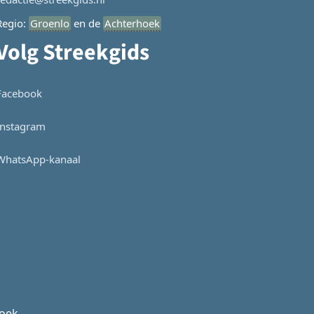
Regio:
Groenlo
en de
Achterhoek
Volg Streekgids
Facebook
Instagram
WhatsApp-kanaal
hoek