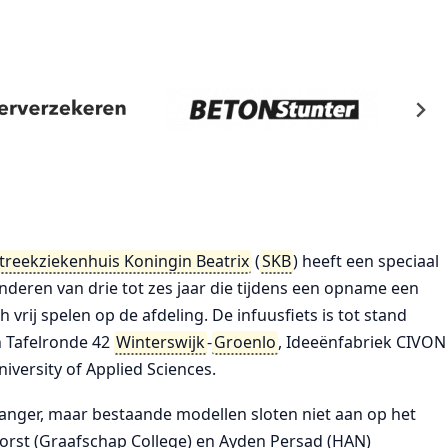
treekziekenhuis Koningin Beatrix
(
SKB
) heeft een speciaal
nderen van drie tot zes jaar die tijdens een opname een
 vrij spelen op de afdeling. De infuusfiets is tot stand
n Tafelronde 42
Winterswijk
-
Groenlo
, Ideeënfabriek CIVON
versity of Applied Sciences.
langer, maar bestaande modellen sloten niet aan op het
orst (Graafschap College) en Ayden Persad (HAN)