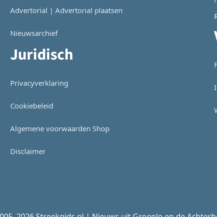
Advertorial | Advertorial plaatsen
Nieuwsarchief
Juridisch
Privacyverklaring
Cookiebeleid
Algemene voorwaarden Shop
Disclaimer
005–2026 Streekgids.nl | Nieuws uit Groenlo en de Achter