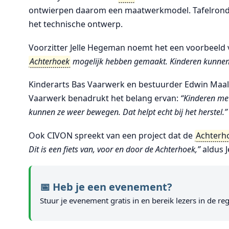
ontwierpen daarom een maatwerkmodel. Tafelronde
het technische ontwerp.
Voorzitter Jelle Hegeman noemt het een voorbeeld 
Achterhoek
mogelijk hebben gemaakt. Kinderen kunnen d
Kinderarts Bas Vaarwerk en bestuurder Edwin Maald
Vaarwerk benadrukt het belang ervan:
“Kinderen met
kunnen ze weer bewegen. Dat helpt echt bij het herstel.”
Ook CIVON spreekt van een project dat de
Achterh
Dit is een fiets van, voor en door de Achterhoek,”
aldus 
📅 Heb je een evenement?
Stuur je evenement gratis in en bereik lezers in de reg