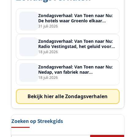
Zondagsverhaal: Van Toen naar Nu:
De hotels waar Groenlo elkaar
ontmoette
31 juli 2026
Zondagsverhaal: Van Toen naar Nu:
Radio Vestingstad, het geluid voor
heel de streek
18 juli 2026
Zondagsverhaal: Van Toen naar Nu:
Nedap, van fabriek naar
wereldspeler
18 juli 2026
Bekijk hier alle Zondagsverhalen
Zoeken op Streekgids