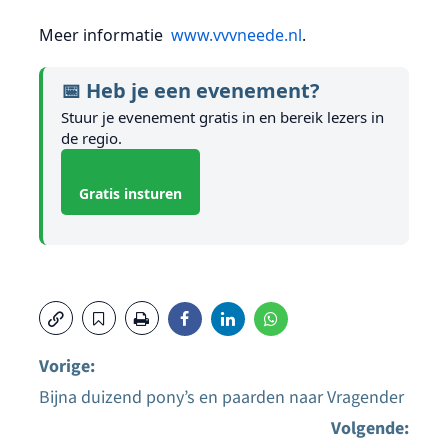
Meer informatie
www.vvvneede.nl
.
📅 Heb je een evenement?
Stuur je evenement gratis in en bereik lezers in
de regio.
Gratis insturen
Vorige:
Bijna duizend pony’s en paarden naar Vragender
Bericht
Volgende: