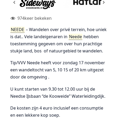
974
keer bekeken
NEEDE
– Wandelen over privé terrein, hoe uniek
is dat.. Vele landeigenaren in
Neede
hebben
toestemming gegeven om over hun prachtige
stukje land, bos of natuurgebied te wandelen.
Tip/VVV Neede heeft voor zondag 17 november
een wandeltocht van 5, 10 15 of 20 km uitgezet
door de omgeving .
U kunt starten van 9.30 tot 12.00 uur bij de
Needse IJsbaan “de Kooweide” Waterleidingdijk.
De kosten zijn 4 euro inclusief een consumptie
en een lekkere kop soep.