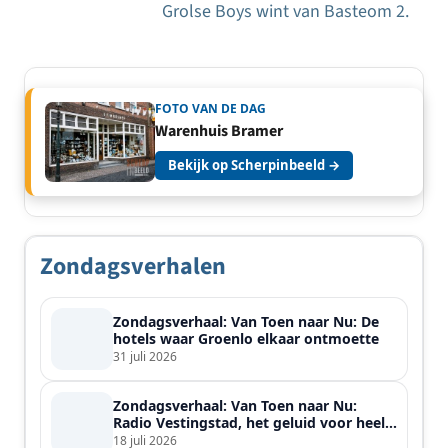
navigatie
Grolse Boys wint van Basteom 2.
FOTO VAN DE DAG
Warenhuis Bramer
Bekijk op Scherpinbeeld →
Zondagsverhalen
Zondagsverhaal: Van Toen naar Nu: De
hotels waar Groenlo elkaar ontmoette
31 juli 2026
Zondagsverhaal: Van Toen naar Nu:
Radio Vestingstad, het geluid voor heel
de streek
18 juli 2026