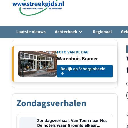
Laatste nieuws
Achterhoek
Regionaal
Gel
FOTO VAN DE DAG
Warenhuis Bramer
Bekijk op Scherpinbeeld
→
Zondagsverhalen
Zondagsverhaal: Van Toen naar Nu:
De hotels waar Groenlo elkaar