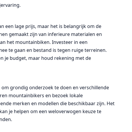
ervaring.
n een lage prijs, maar het is belangrijk om de
nnen gemaakt zijn van inferieure materialen en
an het mountainbiken. Investeer in een
ee te gaan en bestand is tegen ruige terreinen.
en je budget, maar houd rekening met de
am om grondig onderzoek te doen en verschillende
varen mountainbikers en bezoek lokale
lende merken en modellen die beschikbaar zijn. Het
en kan je helpen om een weloverwogen keuze te
inden.