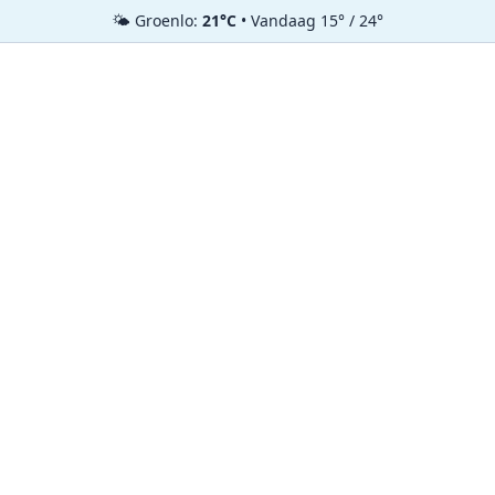
🌤️ Groenlo:
21°C
• Vandaag 15° / 24°