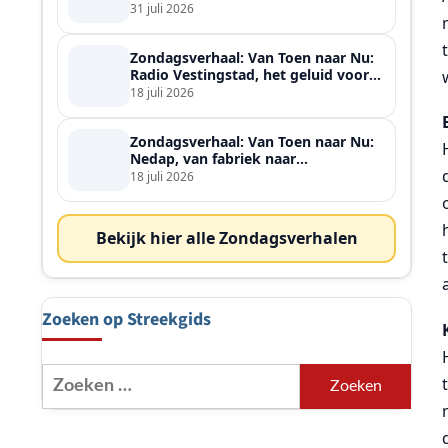
ontmoette
31 juli 2026
Zondagsverhaal: Van Toen naar Nu:
Radio Vestingstad, het geluid voor
heel de streek
18 juli 2026
Zondagsverhaal: Van Toen naar Nu:
Nedap, van fabriek naar
wereldspeler
18 juli 2026
Bekijk hier alle Zondagsverhalen
Zoeken op Streekgids
Zoeken
naar: