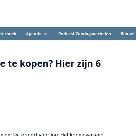
hterhoek
Agenda
Podcast Zondagsverhalen
Winkel
 te kopen? Hier zijn 6
de perfecte sport voor jou. Het kopen van een