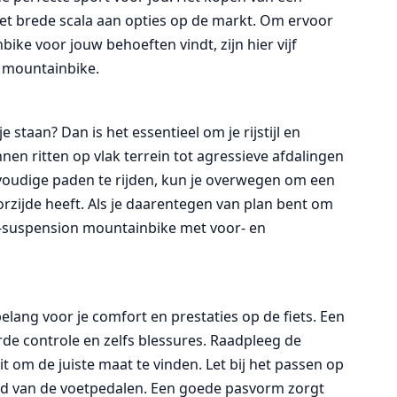
het brede scala aan opties op de markt. Om ervoor
ike voor jouw behoeften vindt, zijn hier vijf
n mountainbike.
e staan? Dan is het essentieel om je rijstijl en
en ritten op vlak terrein tot agressieve afdalingen
envoudige paden te rijden, kun je overwegen om een
orzijde heeft. Als je daarentegen van plan bent om
full-suspension mountainbike met voor- en
elang voor je comfort en prestaties op de fiets. Een
rde controle en zelfs blessures. Raadpleeg de
t om de juiste maat te vinden. Let bij het passen op
and van de voetpedalen. Een goede pasvorm zorgt