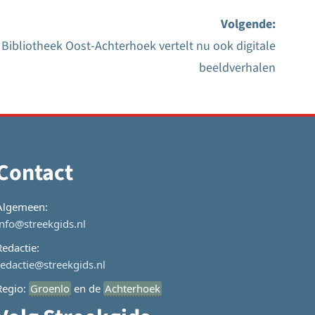
Volgende:
Bibliotheek Oost-Achterhoek vertelt nu ook digitale
beeldverhalen
Contact
Algemeen:
info@streekgids.nl
Redactie:
redactie@streekgids.nl
Regio:
Groenlo
en de
Achterhoek