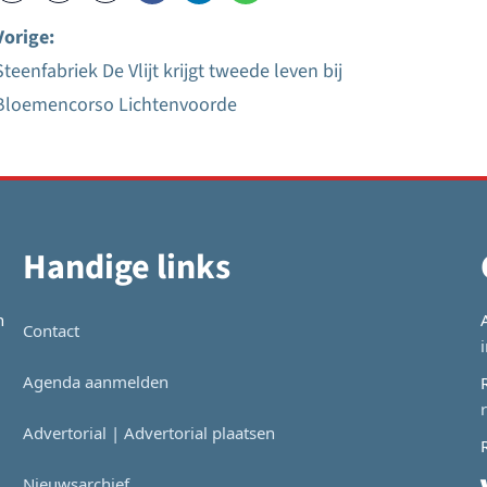
Vorige:
Steenfabriek De Vlijt krijgt tweede leven bij
Bericht
Bloemencorso Lichtenvoorde
navigatie
Handige links
n
Contact
Agenda aanmelden
Advertorial | Advertorial plaatsen
Nieuwsarchief