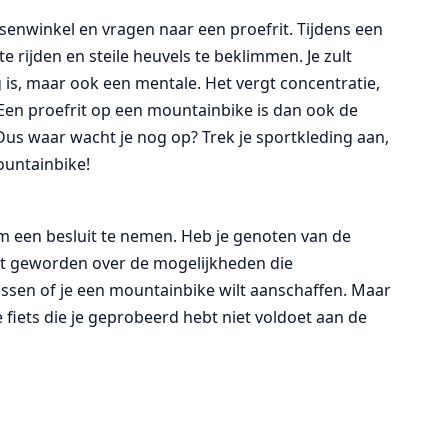
enwinkel en vragen naar een proefrit. Tijdens een
e rijden en steile heuvels te beklimmen. Je zult
 is, maar ook een mentale. Het vergt concentratie,
 Een proefrit op een mountainbike is dan ook de
 Dus waar wacht je nog op? Trek je sportkleding aan,
ountainbike!
m een besluit te nemen. Heb je genoten van de
iast geworden over de mogelijkheden die
ssen of je een mountainbike wilt aanschaffen. Maar
e fiets die je geprobeerd hebt niet voldoet aan de